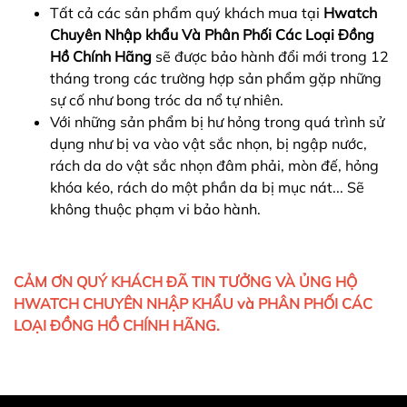
Tất cả các sản phẩm quý khách mua tại
Hwatch
Chuyên Nhập khẩu Và Phân Phối Các Loại Đồng
Hồ Chính Hãng
sẽ được bảo hành đổi mới trong 12
tháng trong các trường hợp sản phẩm gặp những
sự cố như bong tróc da nổ tự nhiên.
Với những sản phẩm bị hư hỏng trong quá trình sử
dụng như bị va vào vật sắc nhọn, bị ngập nước,
rách da do vật sắc nhọn đâm phải, mòn đế, hỏng
khóa kéo, rách do một phần da bị mục nát... Sẽ
không thuộc phạm vi bảo hành.
CẢM ƠN QUÝ KHÁCH ĐÃ TIN TƯỞNG VÀ ỦNG HỘ
HWATCH CHUYÊN NHẬP KHẨU và PHÂN PHỐI CÁC
LOẠI ĐỒNG HỒ CHÍNH HÃNG.