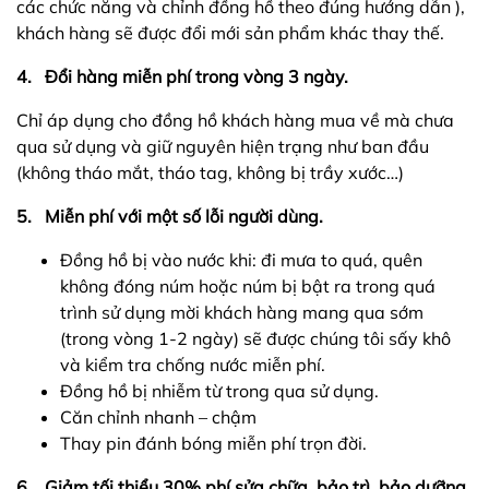
các chức năng và chỉnh đồng hồ theo đúng hướng dẫn ),
khách hàng sẽ được đổi mới sản phẩm khác thay thế.
4. Đổi hàng miễn phí trong vòng 3 ngày.
Chỉ áp dụng cho đồng hồ khách hàng mua về mà chưa
qua sử dụng và giữ nguyên hiện trạng như ban đầu
(không tháo mắt, tháo tag, không bị trầy xước…)
5. Miễn phí với một số lỗi người dùng.
Đồng hồ bị vào nước khi: đi mưa to quá, quên
không đóng núm hoặc núm bị bật ra trong quá
trình sử dụng mời khách hàng mang qua sớm
(trong vòng 1-2 ngày) sẽ được chúng tôi sấy khô
và kiểm tra chống nước miễn phí.
Đồng hồ bị nhiễm từ trong qua sử dụng.
Căn chỉnh nhanh – chậm
Thay pin đánh bóng miễn phí trọn đời.
6. Giảm tối thiểu 30% phí sửa chữa, bảo trì, bảo dưỡng