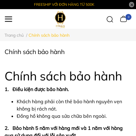
FREESHIP VỚI ĐƠN HÀNG TỪ 500K
0
Trang chủ
/
Chính sách bảo hành
Chính sách bảo hành
Chính sách bảo hành
1. Điều kiện được bảo hành.
Khách hàng phải còn thẻ bảo hành nguyên vẹn
không bị rách nát.
Đồng hồ không qua sửa chữa bên ngoài.
2. Bảo hành 5 năm với hàng mới và 1 năm với hàng
qua sử dụng đối với lỗi sản xuất.