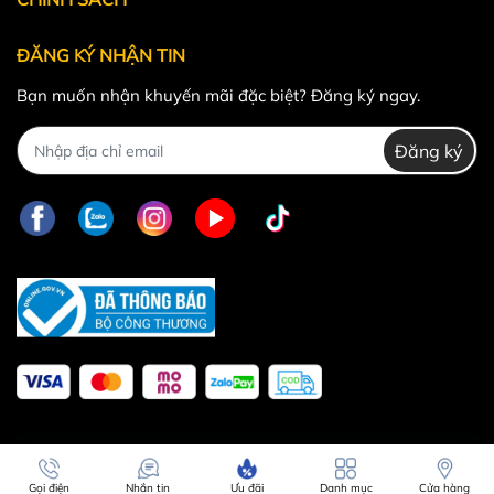
ĐĂNG KÝ NHẬN TIN
Bạn muốn nhận khuyến mãi đặc biệt? Đăng ký ngay.
Đăng ký
Gọi điện
Nhắn tin
Ưu đãi
Danh mục
Cửa hàng