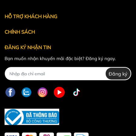
Powered by
MT Solutions
HỖ TRỢ KHÁCH HÀNG
CHÍNH SÁCH
ĐĂNG KÝ NHẬN TIN
Bạn muốn nhận khuyến mãi đặc biệt? Đăng ký ngay.
Đăng ký