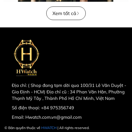
Xem tất cả
Địa chỉ:
( Shop đang tạm dời qua 100/31 Lê Văn Duyệt -
Gia Định - HCM) Địa chỉ cũ : 34 Phan Văn Hân, Phường
Thạnh Mỹ Tây , Thành Phố Hồ Chí Minh, Việt Nam
Số điện thoại:
+84 975356749
Email:
Hwatch.com.vn@gmail.com
© Bản quyền thuộc về
HWATCH
| All rights reserved.