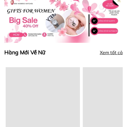
Hàng Mới Về Nữ
Xem tất cả