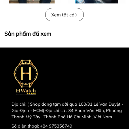
Xem tất cả
Sản phẩm đã xem
Địa chỉ:
( Shop đang tạm dời qua 100/31 Lê Văn Duyệt -
Gia Định - HCM) Địa chỉ cũ : 34 Phan Văn Hân, Phường
Thạnh Mỹ Tây , Thành Phố Hồ Chí Minh, Việt Nam
Số điện thoại:
+84 975356749