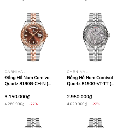
CARNIVAL
CARNIVAL
Đồng Hồ Nam Carnival
Đồng Hồ Nam Carnival
Quartz 8190G-CH-N (
Quartz 8190G-VT-TT (
8190G )
8190G )
3.150.000₫
2.950.000₫
4.280.000₫
4.020.000₫
-27%
-27%