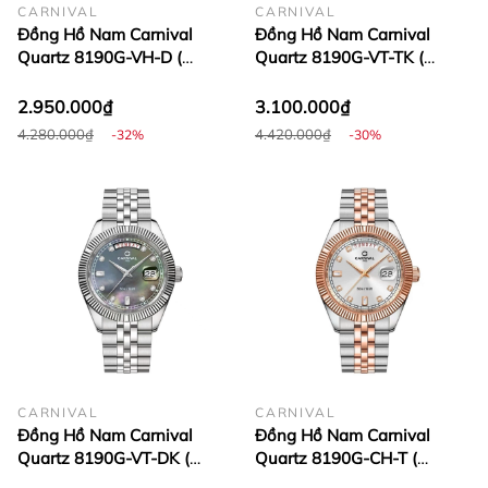
CARNIVAL
CARNIVAL
Đồng Hồ Nam Carnival
Đồng Hồ Nam Carnival
Quartz 8190G-VH-D (
Quartz 8190G-VT-TK (
8190G )
8190G )
2.950.000₫
3.100.000₫
4.280.000₫
4.420.000₫
-32%
-30%
CARNIVAL
CARNIVAL
Đồng Hồ Nam Carnival
Đồng Hồ Nam Carnival
Quartz 8190G-VT-DK (
Quartz 8190G-CH-T (
8190G )
8190G )