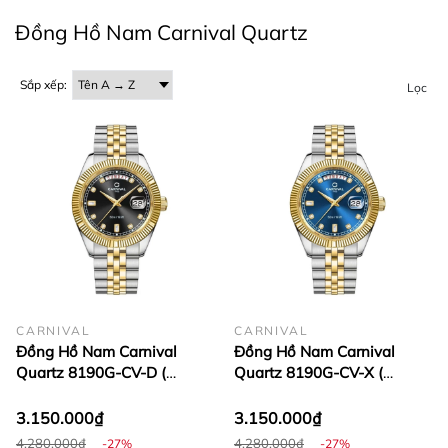
Đồng Hồ Nam Carnival Quartz
Sắp xếp:
Lọc
CARNIVAL
CARNIVAL
Đồng Hồ Nam Carnival
Đồng Hồ Nam Carnival
Quartz 8190G-CV-D (
Quartz 8190G-CV-X (
8190G )
8190G )
3.150.000₫
3.150.000₫
4.280.000₫
4.280.000₫
-27%
-27%