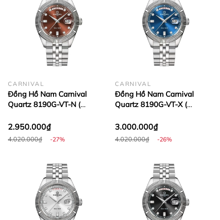
CARNIVAL
CARNIVAL
Đồng Hồ Nam Carnival
Đồng Hồ Nam Carnival
Quartz 8190G-VT-N (
Quartz 8190G-VT-X (
8190G )
8190G )
2.950.000₫
3.000.000₫
4.020.000₫
4.020.000₫
-27%
-26%