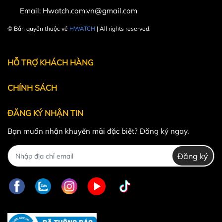
Email:
Hwatch.com.vn@gmail.com
© Bản quyền thuộc về
HWATCH
| All rights reserved.
Powered by
MT Solutions
HỖ TRỢ KHÁCH HÀNG
CHÍNH SÁCH
ĐĂNG KÝ NHẬN TIN
Bạn muốn nhận khuyến mãi đặc biệt? Đăng ký ngay.
Đăng ký