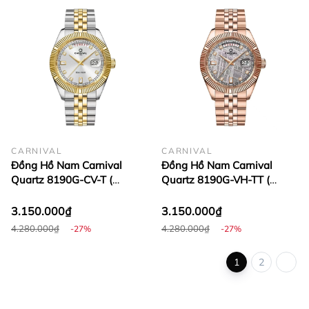
CARNIVAL
CARNIVAL
Đồng Hồ Nam Carnival
Đồng Hồ Nam Carnival
Quartz 8190G-CV-T (
Quartz 8190G-VH-TT (
8190G )
8190G )
3.150.000₫
3.150.000₫
4.280.000₫
4.280.000₫
-27%
-27%
1
2