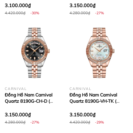
3.100.000₫
3.150.000₫
4.420.000₫
4.280.000₫
-30%
-27%
CARNIVAL
CARNIVAL
Đồng Hồ Nam Carnival
Đồng Hồ Nam Carnival
Quartz 8190G-CH-D (
Quartz 8190G-VH-TK (
8190G )
8190G )
3.150.000₫
3.150.000₫
4.280.000₫
4.420.000₫
-27%
-29%