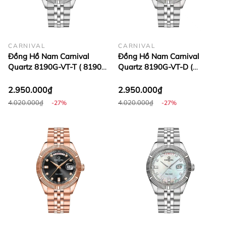
CARNIVAL
CARNIVAL
Đồng Hồ Nam Carnival
Đồng Hồ Nam Carnival
Quartz 8190G-VT-T ( 8190G
Quartz 8190G-VT-D (
)
8190G )
2.950.000₫
2.950.000₫
4.020.000₫
4.020.000₫
-27%
-27%