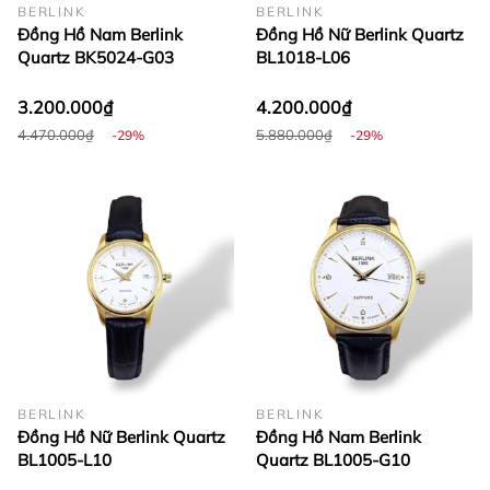
BERLINK
BERLINK
Đồng Hồ Nam Berlink
Đồng Hồ Nữ Berlink Quartz
Quartz BK5024-G03
BL1018-L06
3.200.000₫
4.200.000₫
4.470.000₫
5.880.000₫
-29%
-29%
BERLINK
BERLINK
Đồng Hồ Nữ Berlink Quartz
Đồng Hồ Nam Berlink
BL1005-L10
Quartz BL1005-G10