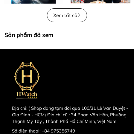
Xem tất cả
Sản phẩm đã xem
Địa chỉ:
( Shop đang tạm dời qua 100/31 Lê Văn Duyệt -
Gia Định - HCM) Địa chỉ cũ : 34 Phan Văn Hân, Phường
Thạnh Mỹ Tây , Thành Phố Hồ Chí Minh, Việt Nam
Số điện thoại:
+84 975356749