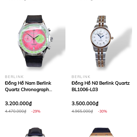
BERLINK
BERLINK
Đồng Hồ Nam Berlink
Đồng Hồ Nữ Berlink Quartz
Quartz Chronograph
BL1006-L03
BK5028-G01
3.200.000₫
3.500.000₫
4.470.000₫
4.965.000₫
-29%
-30%