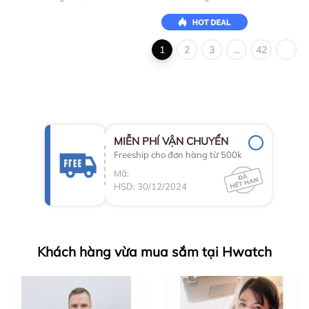
1
2
3
...
42
MIỄN PHÍ VẬN CHUYỂN
Freeship cho đơn hàng từ 500k
Mã:
HSD: 30/12/2024
Khách hàng vừa mua sắm tại Hwatch