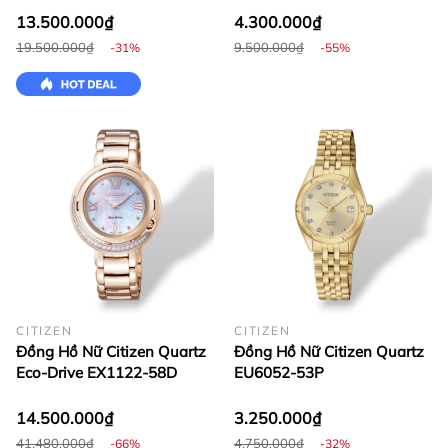
13.500.000₫
4.300.000₫
19.500.000₫
9.500.000₫
-31%
-55%
CITIZEN
CITIZEN
Đồng Hồ Nữ Citizen Quartz
Đồng Hồ Nữ Citizen Quartz
Eco-Drive EX1122-58D
EU6052-53P
14.500.000₫
3.250.000₫
41.480.000₫
4.750.000₫
-66%
-32%