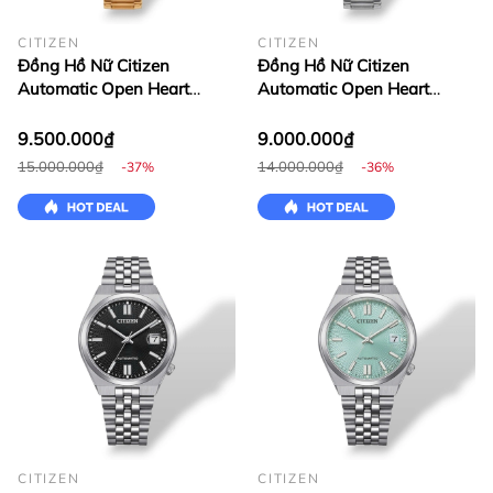
CITIZEN
CITIZEN
Đồng Hồ Nữ Citizen
Đồng Hồ Nữ Citizen
Automatic Open Heart
Automatic Open Heart
Mechanical PR1052-62A
Mechanical PR1050-68W
9.500.000₫
9.000.000₫
15.000.000₫
14.000.000₫
-37%
-36%
CITIZEN
CITIZEN