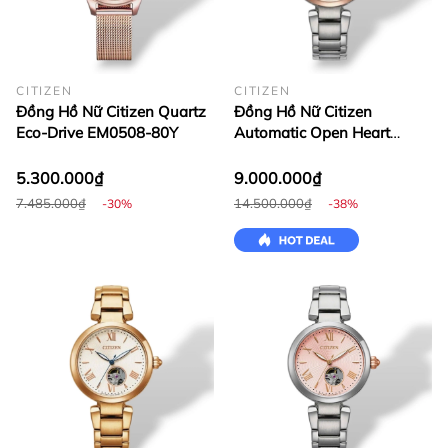
CITIZEN
CITIZEN
Đồng Hồ Nữ Citizen Quartz
Đồng Hồ Nữ Citizen
Eco-Drive EM0508-80Y
Automatic Open Heart
Mechanical PR1054-67A
5.300.000₫
9.000.000₫
7.485.000₫
14.500.000₫
-30%
-38%