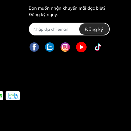
Bạn muốn nhận khuyến mãi đặc biệt?
Đăng ký ngay.
Đăng ký