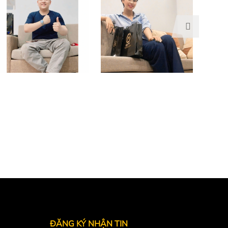
ĐĂNG KÝ NHẬN TIN