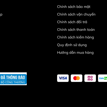
Chính sách bảo mật
ập
Chính sách vận chuyển
Chính sách đổi trả
Chính sách thanh toán
Chính sách kiểm hàng
Quy định sử dụng
Hướng dẫn mua hàng
 theo từng thời điểm )