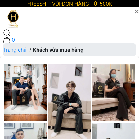
FREESHIP VỚI ĐƠN HÀNG TỪ 500K
×
0
Trang chủ
/
Khách vừa mua hàng