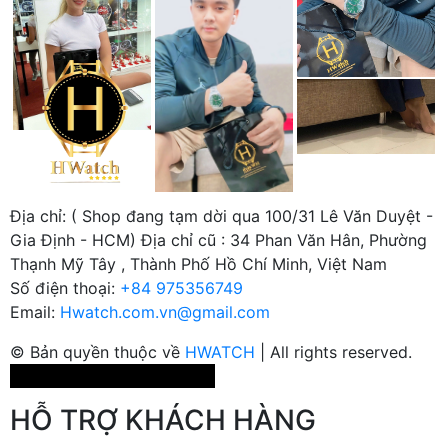
Địa chỉ:
( Shop đang tạm dời qua 100/31 Lê Văn Duyệt -
Gia Định - HCM) Địa chỉ cũ : 34 Phan Văn Hân, Phường
Thạnh Mỹ Tây , Thành Phố Hồ Chí Minh, Việt Nam
Số điện thoại:
+84 975356749
Email:
Hwatch.com.vn@gmail.com
© Bản quyền thuộc về
HWATCH
| All rights reserved.
Powered by
MT Solutions
HỖ TRỢ KHÁCH HÀNG