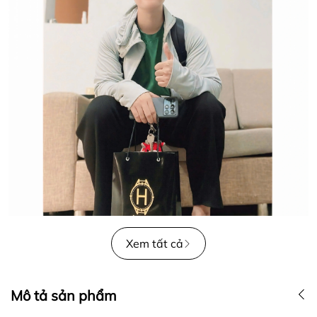
Xem tất cả
Mô tả sản phẩm