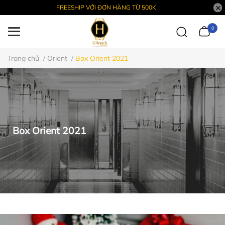
FREESHIP VỚI ĐƠN HÀNG TỪ 500K
0
Trang chủ
/
Orient
/
Box Orient 2021
Box Orient 2021