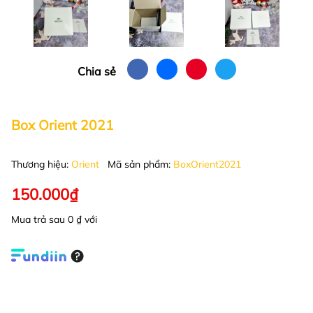
Chia sẻ
Box Orient 2021
Thương hiệu:
Orient
Mã sản phẩm:
BoxOrient2021
150.000₫
Mua trả sau 0 ₫ với