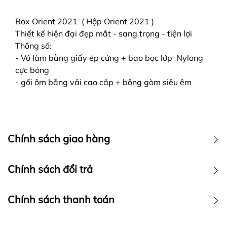
Box Orient 2021 ( Hộp Orient 2021 )
Thiết kế hiện đại đẹp mắt - sang trọng - tiện lợi
Thông số:
- Vỏ làm bằng giấy ép cứng + bao bọc lớp Nylong
cực bóng
- gối ôm bằng vải cao cấp + bông gòm siêu êm
Chính sách giao hàng
Chính sách vận chuyển
Chính sách đổi trả
Chính sách thanh toán