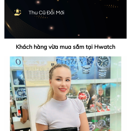
Khách hàng vừa mua sắm tại Hwatch