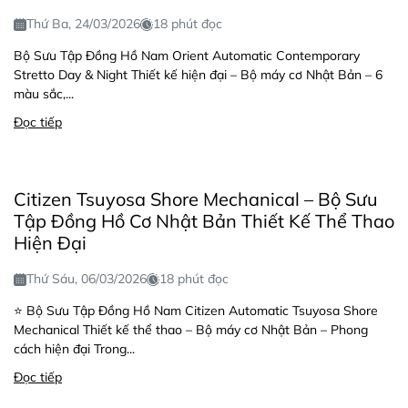
Thứ Ba, 24/03/2026
18 phút đọc
Bộ Sưu Tập Đồng Hồ Nam Orient Automatic Contemporary
Stretto Day & Night Thiết kế hiện đại – Bộ máy cơ Nhật Bản – 6
màu sắc,...
Đọc tiếp
Citizen Tsuyosa Shore Mechanical – Bộ Sưu
Tập Đồng Hồ Cơ Nhật Bản Thiết Kế Thể Thao
Hiện Đại
Thứ Sáu, 06/03/2026
18 phút đọc
⭐ Bộ Sưu Tập Đồng Hồ Nam Citizen Automatic Tsuyosa Shore
Mechanical Thiết kế thể thao – Bộ máy cơ Nhật Bản – Phong
cách hiện đại Trong...
Đọc tiếp