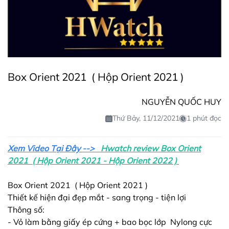
Box Orient 2021 ( Hộp Orient 2021 )
NGUYỄN QUỐC HUY
Thứ Bảy, 11/12/2021
1 phút đọc
Xem Video Tại Đây -->
Hwatch review Box Orient
2021 ( Hộp Orient 2021 - Hộp Orient 2022 )
Box Orient 2021 ( Hộp Orient 2021 )
Thiết kế hiện đại đẹp mắt - sang trọng - tiện lợi
Thông số:
- Vỏ làm bằng giấy ép cứng + bao bọc lớp Nylong cực