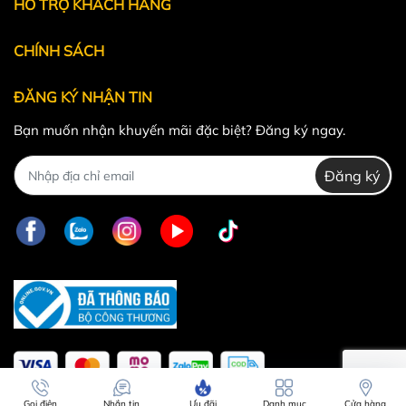
HỖ TRỢ KHÁCH HÀNG
CHÍNH SÁCH
ĐĂNG KÝ NHẬN TIN
Bạn muốn nhận khuyến mãi đặc biệt? Đăng ký ngay.
Đăng ký
Gọi điện
Nhắn tin
Ưu đãi
Danh mục
Cửa hàng