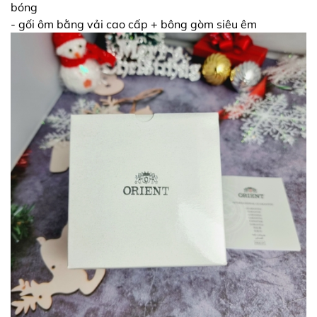
bóng
- gối ôm bằng vải cao cấp + bông gòm siêu êm