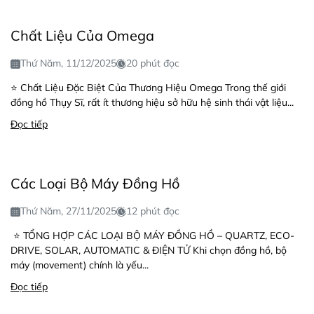
Chất Liệu Của Omega
Thứ Năm, 11/12/2025
20 phút đọc
⭐ Chất Liệu Đặc Biệt Của Thương Hiệu Omega Trong thế giới
đồng hồ Thụy Sĩ, rất ít thương hiệu sở hữu hệ sinh thái vật liệu...
Đọc tiếp
Các Loại Bộ Máy Đồng Hồ
Thứ Năm, 27/11/2025
12 phút đọc
⭐ TỔNG HỢP CÁC LOẠI BỘ MÁY ĐỒNG HỒ – QUARTZ, ECO-
DRIVE, SOLAR, AUTOMATIC & ĐIỆN TỬ Khi chọn đồng hồ, bộ
máy (movement) chính là yếu...
Đọc tiếp