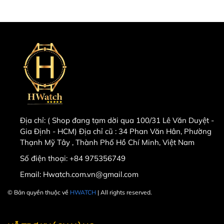
Địa chỉ:
( Shop đang tạm dời qua 100/31 Lê Văn Duyệt -
Gia Định - HCM) Địa chỉ cũ : 34 Phan Văn Hân, Phường
Thạnh Mỹ Tây , Thành Phố Hồ Chí Minh, Việt Nam
Số điện thoại:
+84 975356749
Email:
Hwatch.com.vn@gmail.com
© Bản quyền thuộc về
HWATCH
| All rights reserved.
Powered by
MT Solutions