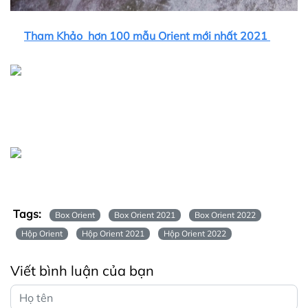
Tham Khảo hơn 100 mẫu Orient mới nhất 2021
Tags:
Box Orient
Box Orient 2021
Box Orient 2022
Hộp Orient
Hộp Orient 2021
Hộp Orient 2022
Viết bình luận của bạn