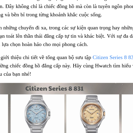
ản. Đây không chỉ là chiếc đồng hồ mà còn là tuyên ngôn pho
ọng và bền bỉ trong từng khoảnh khắc cuộc sống.
n những chuyến đi xa, trong các sự kiện quan trọng hay nhữn
ạn toát lên thần thái đẳng cấp tự tin và khác biệt. Với sự đa 
h lựa chọn hoàn hảo cho mọi phong cách.
iới thiệu chi tiết về tổng quan bộ sưu tập
Citizen Series 8 8
hững chiếc đồng hồ đẳng cấp này. Hãy cùng Hwatch tìm hiểu 
u của bạn nhé!