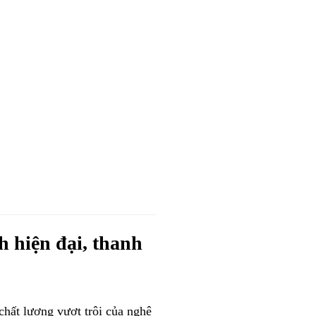
 hiện đại, thanh
chất lượng vượt trội của nghệ