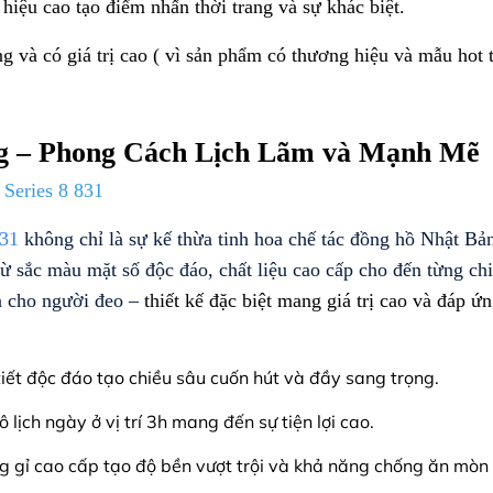
 hiệu cao tạo điểm nhấn thời trang và sự khác biệt.
g và có giá trị cao ( vì sản phẩm có thương hiệu và mẫu hot 
ng – Phong Cách Lịch Lãm và Mạnh Mẽ
n
Series 8 831
831
không chỉ là sự kế thừa tinh hoa chế tác đồng hồ Nhật Bả
Từ sắc màu mặt số độc đáo, chất liệu cao cấp cho đến từng chi 
n cho người đeo –
thiết kế đặc biệt mang giá trị cao và đáp 
 tiết độc đáo tạo chiều sâu cuốn hút và đầy sang trọng.
 lịch ngày ở vị trí 3h mang đến sự tiện lợi cao.
ng gỉ cao cấp tạo độ bền vượt trội và khả năng chống ăn mòn 