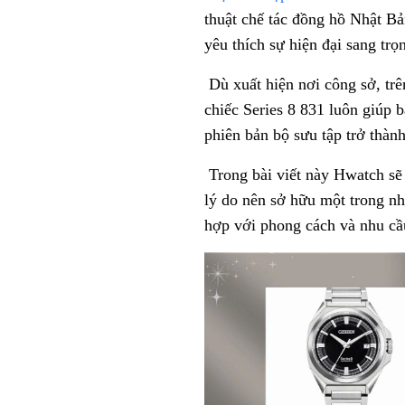
thuật chế tác đồng hồ Nhật B
yêu thích sự hiện đại sang tr
Dù xuất hiện nơi công sở, trê
chiếc Series 8 831 luôn giúp b
phiên bản bộ sưu tập trở thàn
Trong bài viết này Hwatch sẽ g
lý do nên sở hữu một trong n
hợp với phong cách và nhu cầ