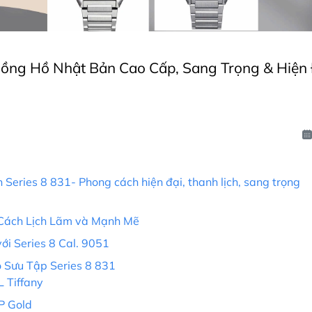
 Đồng Hồ Nhật Bản Cao Cấp, Sang Trọng & Hiện
Series 8 831- Phong cách hiện đại, thanh lịch, sang trọng
 Cách Lịch Lãm và Mạnh Mẽ
ới Series 8 Cal. 9051
 Sưu Tập Series 8 831
 Tiffany
P Gold