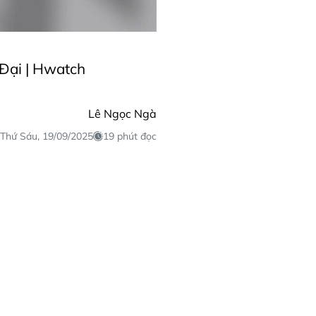
 Đại | Hwatch
Lê Ngọc Ngà
Thứ Sáu, 19/09/2025
19 phút đọc