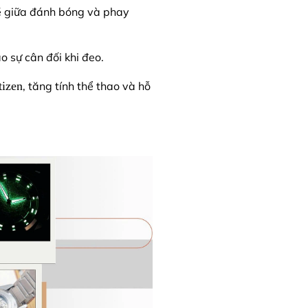
ẽ giữa đánh bóng và phay
 sự cân đối khi đeo.
tizen
, tăng tính thể thao và hỗ