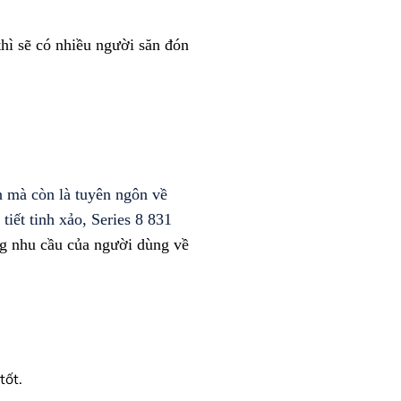
thì sẽ có nhiều người săn đón
n mà còn là tuyên ngôn về
tiết tinh xảo, Series 8 831
ứng nhu cầu của người dùng về
tốt.