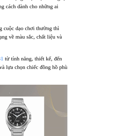
ng cách dành cho những ai
g cuộc dạo chơi thường thì
dạng về màu sắc, chất liệu và
31
từ tính năng, thiết kế, đến
và lựa chọn chiếc đồng hồ phù