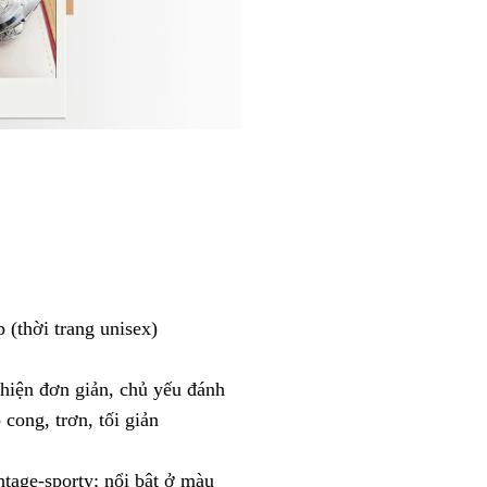
 (thời trang unisex)
hiện đơn giản, chủ yếu đánh
cong, trơn, tối giản
tage-sporty; nổi bật ở màu