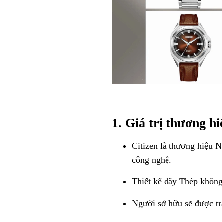
1. Giá trị thương h
Citizen là thương hiệu N
công nghệ.
Thiết kế dây Thép không 
Người sở hữu sẽ được tr