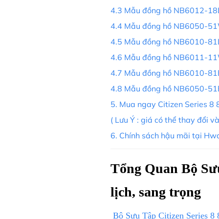
4.3 Mẫu đồng hồ NB6012-18L
4.4 Mẫu đồng hồ NB6050-5
4.5 Mẫu đồng hồ NB6010-81
4.6 Mẫu đồng hồ NB6011-1
4.7 Mẫu đồng hồ NB6010-81E
4.8 Mẫu đồng hồ NB6050-51E
5. Mua ngay Citizen Series 8 
( Lưu Ý : giá có thể thay đổi v
6. Chính sách hậu mãi tại Hw
Tổng Quan Bộ Sưu 
lịch, sang trọng
Bộ Sưu Tập Citizen Series 8 