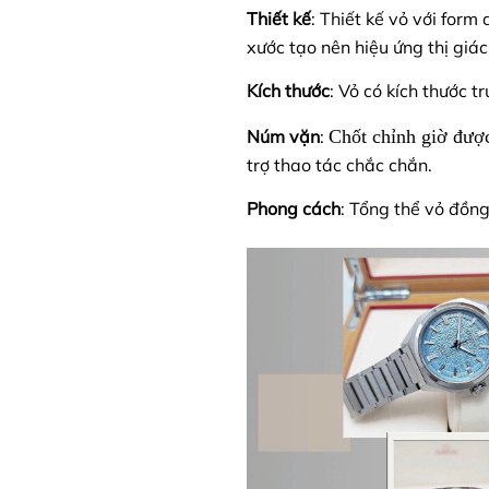
Thiết kế
: Thiết kế vỏ với for
xước tạo nên hiệu ứng thị giác
Kích thước
: Vỏ có kích thước 
Núm vặn
:
Chốt chỉnh giờ được
trợ thao tác chắc chắn.
Phong cách
: Tổng thể vỏ đồn