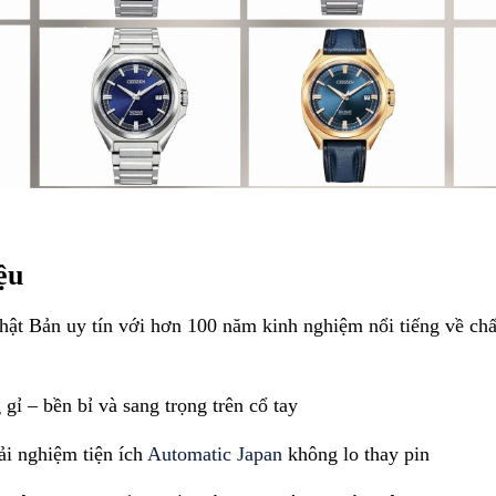
iệu
hật Bản uy tín với hơn 100 năm kinh nghiệm nổi tiếng về chấ
gỉ – bền bỉ và sang trọng trên cổ tay
ải nghiệm tiện ích
Automatic Japan
không lo thay pin