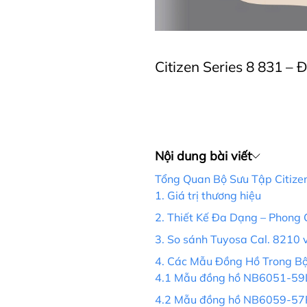
Citizen Series 8 831 –
Nội dung bài viết
Tổng Quan Bộ Sưu Tập Citizen 
1. Giá trị thương hiệu
2. Thiết Kế Đa Dạng – Phong
3. So sánh Tuyosa Cal. 8210 v
4. Các Mẫu Đồng Hồ Trong Bộ
4.1 Mẫu đồng hồ NB6051-59L
4.2 Mẫu đồng hồ NB6059-57