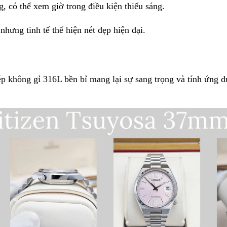
, có thể xem giờ trong điều kiện thiếu sáng.
nhưng tinh tế thể hiện nét đẹp hiện đại.
ép không gỉ 316L bền bỉ mang lại sự sang trọng và tính ứng 