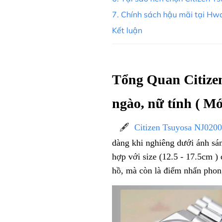
7. Chính sách hậu mãi tại Hw
Kết luận
Tổng Quan Citize
ngào, nữ tính ( M
🖋️
Citizen Tsuyosa NJ020
dàng khi nghiêng dưới ánh sán
hợp với size (12.5 - 17.5cm )
hồ, mà còn là điểm nhấn phong