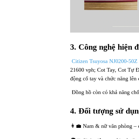
3. Công nghệ hiện đ
Citizen Tsuyosa
NJ0200-50Z
21600 vph; Cot Tay, Cot Tự Đ
động cổ tay và chức năng lên 
Đồng hồ còn có khả năng chố
4. Đối tượng sử dụ
👩‍💼 Nam & nữ văn phòng – cầ