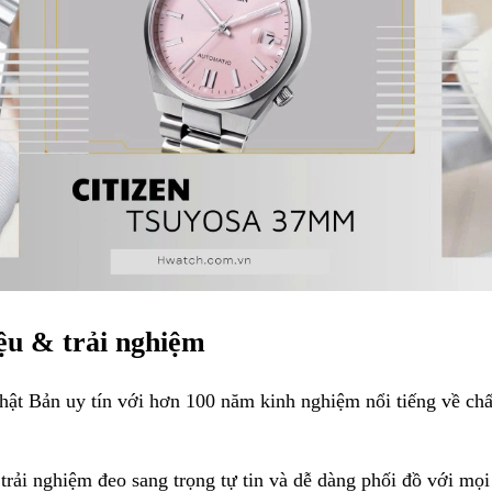
iệu & trải nghiệm
hật Bản uy tín với hơn 100 năm kinh nghiệm nổi tiếng về chấ
rải nghiệm đeo sang trọng tự tin và dễ dàng phối đồ với mọi