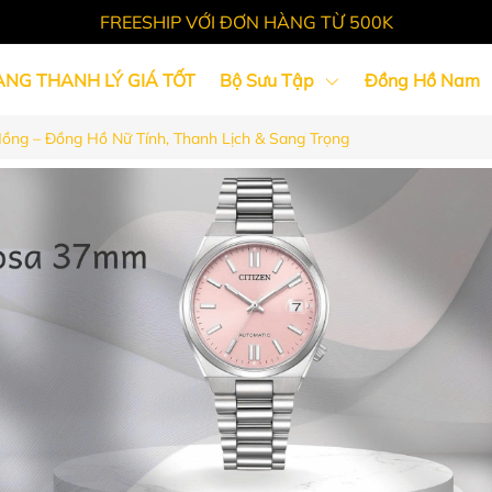
FREESHIP VỚI ĐƠN HÀNG TỪ 500K
ÀNG THANH LÝ GIÁ TỐT
Bộ Sưu Tập
Đồng Hồ Nam
ồng – Đồng Hồ Nữ Tính, Thanh Lịch & Sang Trọng
Tin Tức