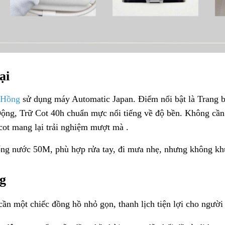
ại
 Hồng
sử dụng máy
Automatic Japan
. Điểm nổi bật là Trang 
ộng, Trữ Cot 40h chuẩn mực nổi tiếng về độ bền. Không cần
cot mang lại trải nghiệm mượt mà .
ng nước 50M, phù hợp rửa tay, đi mưa nhẹ, nhưng không khu
ng
n một chiếc đồng hồ nhỏ gọn, thanh lịch tiện lợi cho người