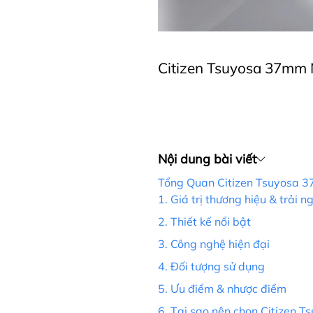
Citizen Tsuyosa 37mm 
Nội dung bài viết
Tổng Quan Citizen Tsuyosa 3
1. Giá trị thương hiệu & trải 
2. Thiết kế nổi bật
3. Công nghệ hiện đại
4. Đối tượng sử dụng
5. Ưu điểm & nhược điểm
6. Tại sao nên chọn Citizen