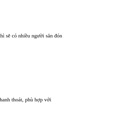
thì sẽ có nhiều người săn đón
hanh thoát, phù hợp với