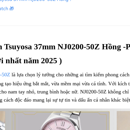
atch 🎁
n Tsuyosa 37mm
NJ0200-50Z Hồng -P
ới nhất năm 2025 )
0-50Z
là lựa chọn lý tưởng cho những ai tìm kiếm phong cách
g tạo hiệu ứng bắt mắt, vừa mềm mại vừa cá tính.
Với kích 
 cho nam tay nhỏ, trung bình hoặc nữ. NJ0200-50Z không chỉ
 cách độc đáo mang lại sự tự tin và dấu ấn cá nhân khác biệ