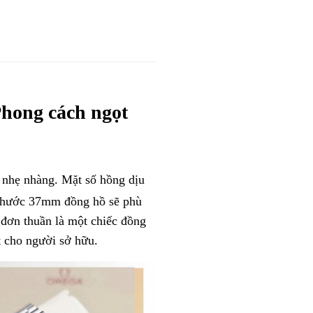
hong cách ngọt
 nhẹ nhàng. Mặt
số hồng dịu
thước 37mm đồng hồ sẽ phù
 đơn thuần là một chiếc đồng
t cho người sở hữu.