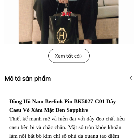
Xem tất cả
Mô tả sản phẩm
Đồng Hồ Nam Berlink Pin BK5027-G01 Dây
Casu Vỏ Xám Mặt Đen Sapphire
Thiết kế mạnh mẽ và hiện đại với dây đeo chất liệu
casu bền bỉ và chắc chắn. Mặt số tròn khỏe khoắn
làm nổi bật bộ kim chỉ số phủ dạ quang tạo điểm