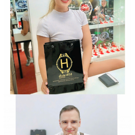
Trường hợp không chấp
nhận đổi hoặc trả sản
phẩm: