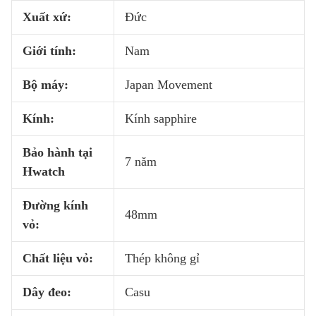
Xuất xứ:
Đức
Giới tính:
Nam
Bộ máy:
Japan Movement
Kính:
Kính sapphire
Bảo hành tại
7 năm
Hwatch
Đường kính
48mm
vỏ:
Chất liệu vỏ:
Thép không gỉ
Dây đeo:
Casu