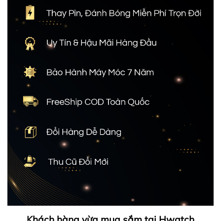
Khách hàng vừa mua sắm tại Hwatch