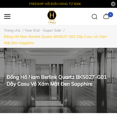
FREESHIP VỚI ĐƠN HÀNG TỪ 500K
0
Trang chủ
/
Year End - Super Sale
/
Đồng Hồ Nam Berlink Quartz BK5027-G01 Dây Casu Vỏ Xám
Mặt Đen Sapphire
Đồng Hồ Nam Berlink Quartz BK5027-G01
Dây Casu Vỏ Xám Mặt Đen Sapphire