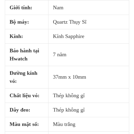
Giới tính:
Nam
Bộ máy:
Quartz Thụy Sĩ
Kính:
Kính Sapphire
Bảo hành tại
7 năm
Hwatch
Đường kính
37mm x 10mm
vỏ:
Chất liệu vỏ:
Thép không gỉ
Dây đeo:
Thép không gỉ
Màu mặt số:
Màu trắng