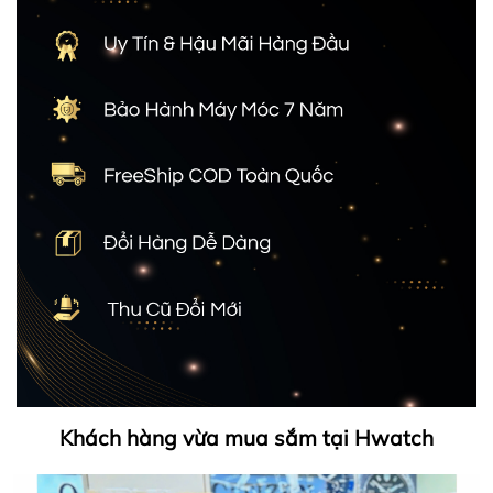
Khách hàng vừa mua sắm tại Hwatch