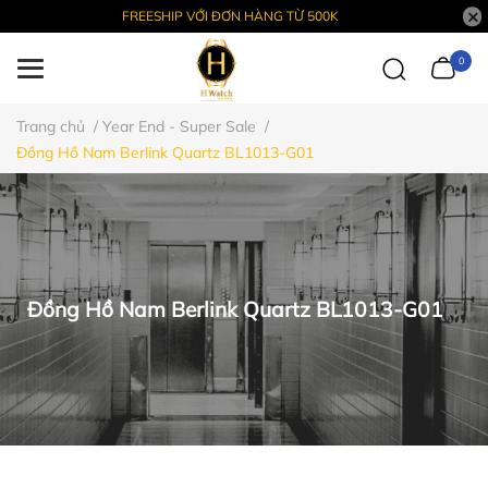
FREESHIP VỚI ĐƠN HÀNG TỪ 500K
0
Trang chủ
/
Year End - Super Sale
/
Đồng Hồ Nam Berlink Quartz BL1013-G01
Đồng Hồ Nam Berlink Quartz BL1013-G01