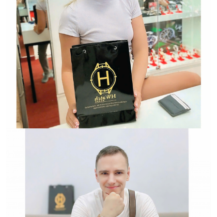
Hwatch Chuyên Nhập khẩu Và Phân Phối Các Loại
Đồng Hồ Chính Hãng
HWATCH Chuyên Nhập khẩu Và Phân Phối Các Loại
Đồng Hồ Chính Hãng
Hwatch Chuyên Nhập khẩu Và Phân Phối Các Loại
Đồng Hồ Chính Hãng