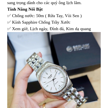
sang trọng dành cho các quý ông lịch lãm.
Tính Năng Nổi Bật
✅ Chống nước: 50m ( Rửa Tay, Vòi Sen )
✅ Kính Sapphire Chống Trầy Xước
✅ Xem giờ, Lịch ngày, Đính đá, Kim dạ quang