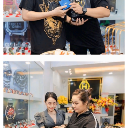
hàng:
HWATCH Chuyên Nhập khẩu Và Phân Phối Các Loại
Đồng Hồ Chính Hãng
CẢM ƠN QUÝ KHÁCH ĐÃ TIN TƯỞNG VÀ ỦNG HỘ
HWATCH CHUYÊN NHẬP KHẨU và PHÂN PHỐI CÁC
LOẠI ĐỒNG HỒ CHÍNH HÃNG.
CẢM ƠN QUÝ KHÁCH ĐÃ TIN TƯỞNG VÀ ỦNG HỘ
HWATCH CHUYÊN NHẬP KHẨU và PHÂN PHỐI CÁC
LOẠI ĐỒNG HỒ CHÍNH HÃNG.