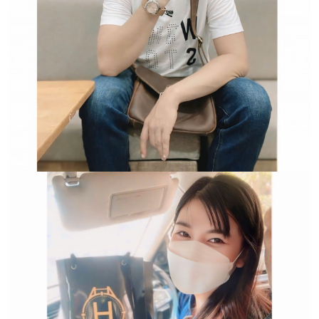
Trường hợp không chấp
nhận đổi hoặc trả sản
phẩm: