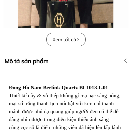
Xem tất cả
Mô tả sản phẩm
Đồng Hồ Nam Berlink Quartz BL1013-G01
Thiết kế dây & vỏ thép không gỉ mạ bạc sáng bóng,
mặt số trắng thanh lịch nổi bật với kim chỉ thanh
mảnh được phủ dạ quang giúp người đeo có thể dễ
dàng nhìn được trong điều kiện thiếu ánh sáng
cùng cọc số là điểm những viên đá hiện lên lấp lánh