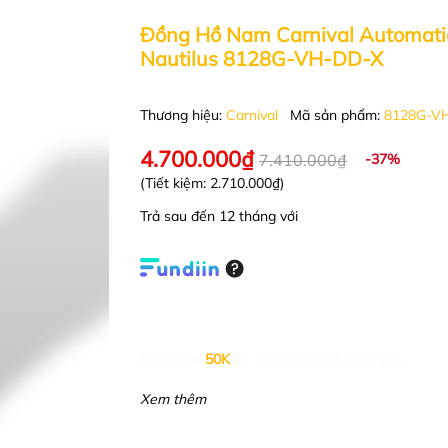
Đồng Hồ Nam Carnival Automati
Nautilus 8128G-VH-DD-X
Thương hiệu:
Carnival
Mã sản phẩm:
8128G-V
4.700.000₫
7.410.000₫
-37%
(Tiết kiệm:
2.710.000₫
)
Trả sau đến 12 tháng với
Giảm đến
50K
khi thanh toán qua Fundiin.
Xem thêm