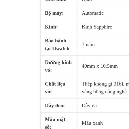
Bộ máy:
Automatic
Kính:
Kính Sapphire
Bảo hành
7 năm
tại Hwatch
Đường kính
40mm x 10.5mm
vỏ:
Chất liệu
Thép không gỉ 316L 
vỏ:
vàng hồng công nghệ
Dây đeo:
Dây da
Màu mặt
Màu xanh
số: