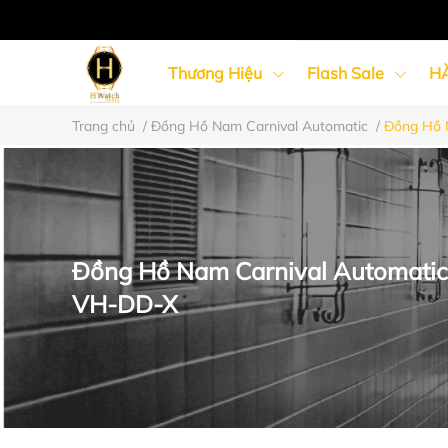
Thương Hiệu
Flash Sale
H
Trang chủ
/
Đồng Hồ Nam Carnival Automatic
/
Đồng Hồ 
Đồng Hồ Nữ
Đồng Hồ Cặp Đôi
Đồng Hồ Nam Carnival Automatic
VH-DD-X