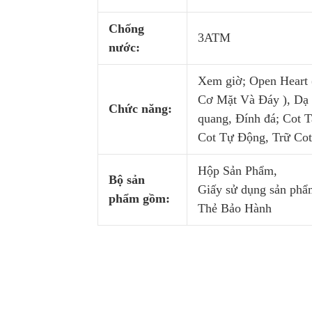
Chống
3ATM
nước:
Xem giờ; Open Heart 
Cơ Mặt Và Đáy ), Dạ
Chức năng:
quang, Đính đá; Cot T
Cot Tự Động, Trữ Co
Hộp Sản Phẩm,
Bộ sản
Giấy sử dụng sản phẩ
phẩm gồm:
Thẻ Bảo Hành