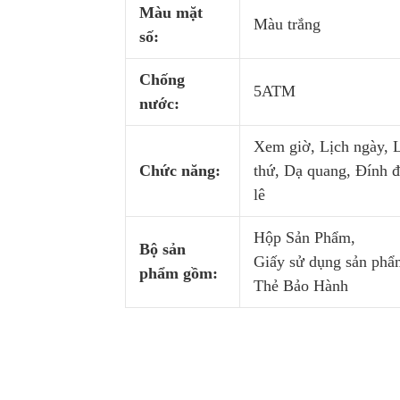
Màu mặt
Màu trắng
số:
Chống
5ATM
nước:
Xem giờ, Lịch ngày, 
Chức năng:
thứ, Dạ quang, Đính đ
lê
Hộp Sản Phẩm,
Bộ sản
Giấy sử dụng sản phẩ
phẩm gồm:
Thẻ Bảo Hành