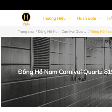
Thương Hiệu
Flash Sale
H
Trang chủ
/
Đồng Hồ Nam Carnival Quartz
/
Đồng Hồ Nam 
Đồng Hồ Nữ
Đồng Hồ Cặp Đôi
Đồng Hồ Nam Carnival Quartz 81