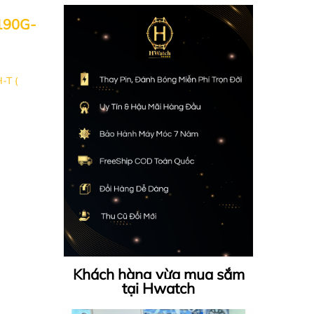
190G-
-T (
Khách hàng vừa mua sắm
tại Hwatch