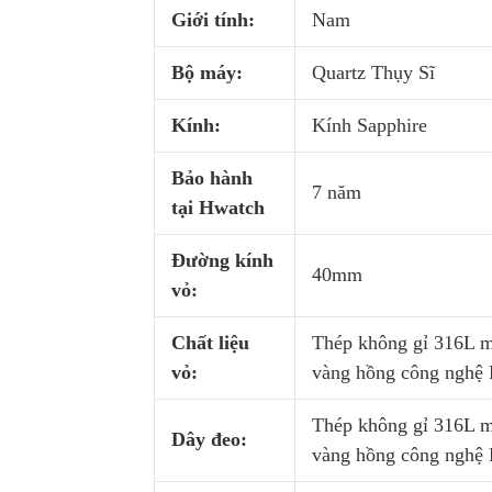
Giới tính:
Nam
Bộ máy:
Quartz Thụy Sĩ
Kính:
Kính Sapphire
Bảo hành
7 năm
tại Hwatch
Đường kính
40mm
vỏ:
Chất liệu
Thép không gỉ 316L 
vỏ:
vàng hồng công nghệ
Thép không gỉ 316L 
Dây đeo:
vàng hồng công nghệ