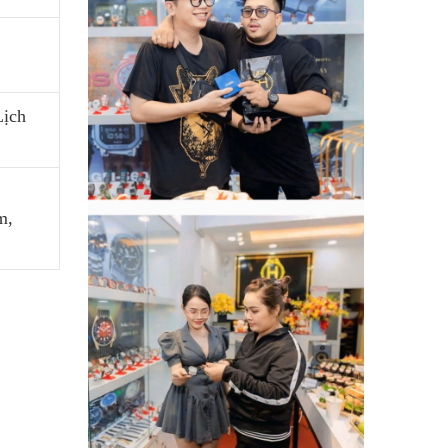
Lịch
m,