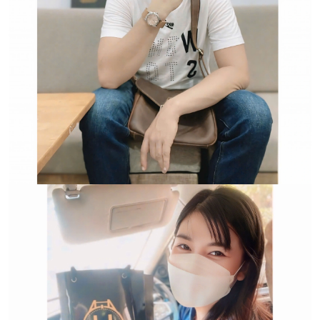
Trường hợp không chấp
nhận đổi hoặc trả sản
phẩm: