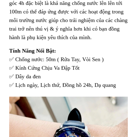
góc 4h đặc biệt là khả năng chống nước lên lên tới
100m có thể đáp ứng được với các hoạt động trong
môi trường nước giúp cho trải nghiệm của các chàng
trai trở nên thú vị & ý nghĩa hơn khi có bạn đồng
hành là phụ kiện yêu thích của mình.
Tính Năng Nổi Bật:
✅ Chống nước: 50m ( Rửa Tay, Vòi Sen )
✅ Kính Cứng Chịu Va Đập Tốt
✅ Dây da đen
✅ Lịch ngày, Lịch thứ, Đồng hồ 24h, Dạ quang