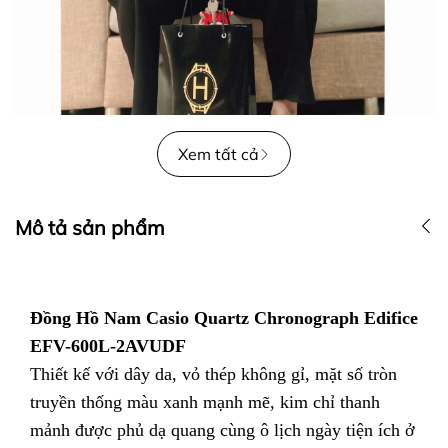
Xem tất cả
Mô tả sản phẩm
Đồng Hồ Nam Casio Quartz Chronograph Edifice
EFV-600L-2AVUDF
Thiết kế với dây da, vỏ thép không gỉ, mặt số tròn
truyền thống màu xanh mạnh mẽ, kim chỉ thanh
mảnh được phủ dạ quang cùng ô lịch ngày tiện ích ở