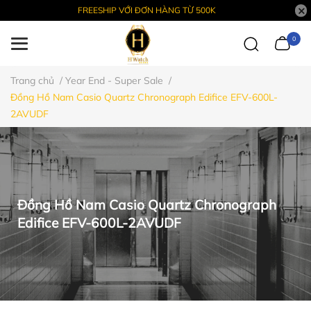
FREESHIP VỚI ĐƠN HÀNG TỪ 500K
0
Trang chủ
/
Year End - Super Sale
/
Đồng Hồ Nam Casio Quartz Chronograph Edifice EFV-600L-
2AVUDF
Đồng Hồ Nam Casio Quartz Chronograph
Edifice EFV-600L-2AVUDF