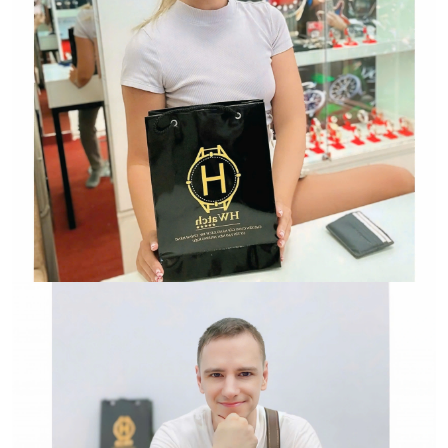
Hwatch Chuyên Nhập khẩu Và Phân Phối Các Loại
Đồng Hồ Chính Hãng
HWATCH Chuyên Nhập khẩu Và Phân Phối Các Loại
Đồng Hồ Chính Hãng
Hwatch Chuyên Nhập khẩu Và Phân Phối Các Loại
Đồng Hồ Chính Hãng