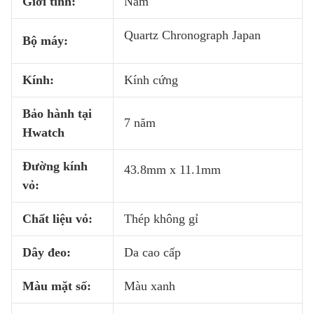
Giới tính:
Nam
Quartz Chronograph Japan
Bộ máy:
Kính:
Kính cứng
Bảo hành tại
7 năm
Hwatch
Đường kính
43.8mm x 11.1mm
vỏ:
Chất liệu vỏ:
Thép không gỉ
Dây đeo:
Da cao cấp
Màu mặt số:
Màu xanh