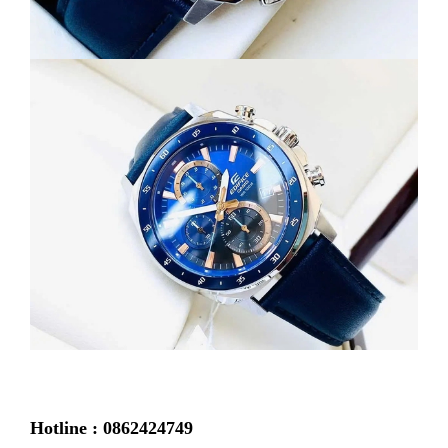
Hotline : 0862424749