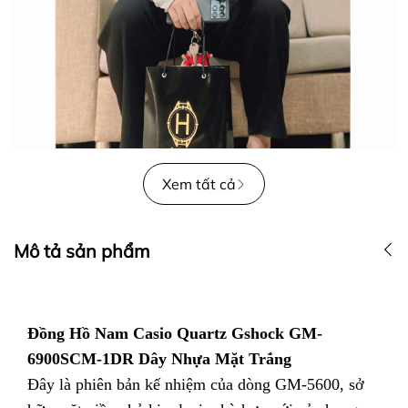
Xem tất cả
Mô tả sản phẩm
Đồng Hồ Nam Casio Quartz Gshock GM-
6900SCM-1DR Dây Nhựa Mặt Trắng
Đây là phiên bản kế nhiệm của dòng GM-5600, sở