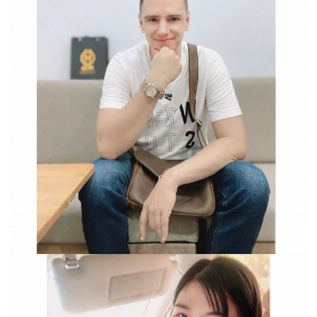
Hwatch Chuyên Nhập khẩu Và Phân Phối Các Loại
Đồng Hồ Chính Hãng
Trường hợp không chấp
nhận đổi hoặc trả sản