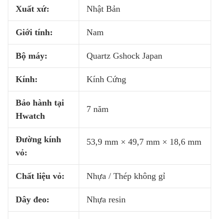
Xuất xứ:
Nhật Bản
Giới tính:
Nam
Bộ máy:
Quartz Gshock Japan
Kính:
Kính Cứng
Bảo hành tại
7 năm
Hwatch
Đường kính
53,9 mm × 49,7 mm × 18,6 mm
vỏ:
Chất liệu vỏ:
Nhựa / Thép không gỉ
Dây đeo:
Nhựa resin