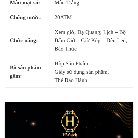
Màu mặt số:
Màu Trắng
Chống nước:
20ATM
Xem giờ; Dạ Quang; Lịch – Bộ
Chức năng:
Bấm Giờ – Giờ Kép – Đèn Led;
Báo Thức
Hộp Sản Phẩm,
Bộ sản phẩm
Giấy sử dụng sản phẩm,
gồm:
Thẻ Bảo Hành