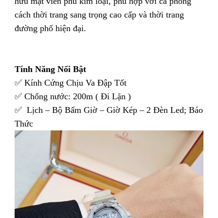
hữu mặt viền phủ kim loại, phù hợp với cả phong
cách thời trang sang trọng cao cấp và thời trang
đường phố hiện đại.
Tính Năng Nổi Bật
✅ Kính Cứng Chịu Va Đập Tốt
✅ Chống nước: 200m ( Đi Lặn )
✅ Lịch – Bộ Bấm Giờ – Giờ Kép – 2 Đèn Led; Báo
Thức