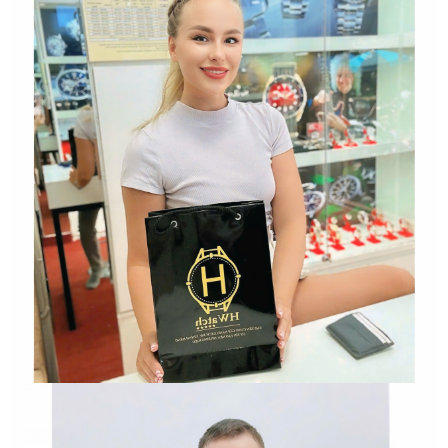
Đồng Hồ Chính Hãng
Hwatch Chuyên Nhập khẩu Và Phân Phối Các Loại
Đồng Hồ Chính Hãng
HWATCH Chuyên Nhập khẩu Và Phân Phối Các Loại
Đồng Hồ Chính Hãng