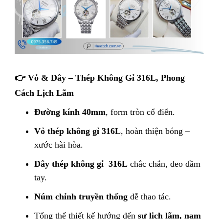
👉 Vỏ & Dây – Thép Không Gỉ 316L, Phong
Cách Lịch Lãm
Đường kính 40mm
, form tròn cổ điển.
Vỏ thép không gỉ 316L
, hoàn thiện bóng –
xước hài hòa.
Dây thép không gỉ 316L
chắc chắn, đeo đầm
tay.
Núm chỉnh truyền thống
dễ thao tác.
Tổng thể thiết kế hướng đến
sự lịch lãm, nam