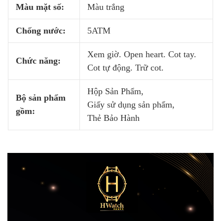
Màu mặt số:
Màu trắng
Chống nước:
5ATM
Xem giờ. Open heart. Cot tay.
Chức năng:
Cot tự động. Trữ cot.
Hộp Sản Phẩm,
Bộ sản phẩm
Giấy sử dụng sản phẩm,
gồm:
Thẻ Bảo Hành