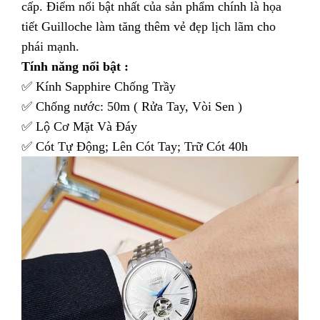
cấp. Điểm nổi bật nhất của sản phẩm chính là họa
tiết Guilloche làm tăng thêm vẻ đẹp lịch lãm cho
phái mạnh.
Tính năng nổi bật :
✅ Kính Sapphire Chống Trầy
✅ Chống nước: 50m ( Rửa Tay, Vòi Sen )
✅ Lộ Cơ Mặt Và Đáy
✅ Cót Tự Động; Lên Cót Tay; Trữ Cót 40h