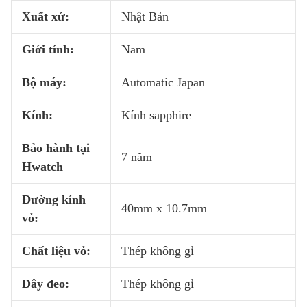
Xuất xứ:
Nhật Bản
Giới tính:
Nam
Bộ máy:
Automatic Japan
Kính:
Kính sapphire
Bảo hành tại
7 năm
Hwatch
Đường kính
40mm x 10.7mm
vỏ:
Chất liệu vỏ:
Thép không gỉ
Dây đeo:
Thép không gỉ