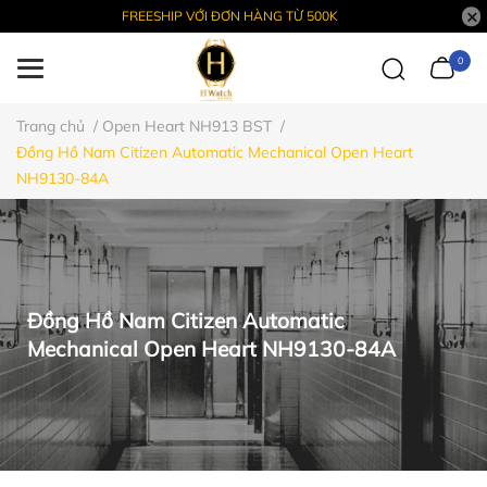
FREESHIP VỚI ĐƠN HÀNG TỪ 500K
0
Trang chủ
/
Open Heart NH913 BST
/
Đồng Hồ Nam Citizen Automatic Mechanical Open Heart
NH9130-84A
Đồng Hồ Nam Citizen Automatic
Mechanical Open Heart NH9130-84A