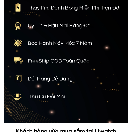
Khách hàng vừa mua sắm tại Hwatch