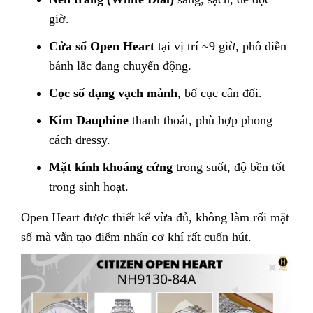
giờ.
Cửa sổ Open Heart
tại vị trí ~9 giờ, phô diễn
bánh lắc đang chuyển động.
Cọc số dạng vạch mảnh
, bố cục cân đối.
Kim Dauphine
thanh thoát, phù hợp phong
cách dressy.
Mặt kính khoáng cứng
trong suốt, độ bền tốt
trong sinh hoạt.
Open Heart được thiết kế vừa đủ, không làm rối mặt
số mà vẫn tạo điểm nhấn cơ khí rất cuốn hút.