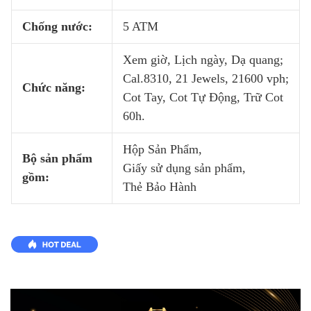
Chống nước:
5 ATM
Xem giờ, Lịch ngày, Dạ quang;
Cal.8310, 21 Jewels, 21600 vph;
Chức năng:
Cot Tay, Cot Tự Động, Trữ Cot
60h.
Hộp Sản Phẩm,
Bộ sản phẩm
Giấy sử dụng sản phẩm,
gồm:
Thẻ Bảo Hành