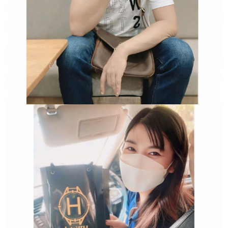
Trường hợp không chấp
nhận đổi hoặc trả sản
phẩm: