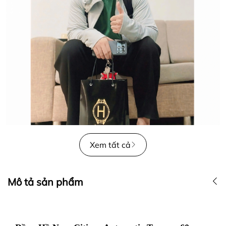
Xem tất cả
Mô tả sản phẩm