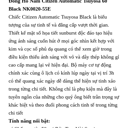
Đồng Hồ Nam Citizen Automatic Tsuyosa 60
Black NK0020-55E
Chiếc Citizen Automatic Tsuyosa Black là biểu
tượng của sự tinh tế và đẳng cấp vượt thời gian.
Thiết kế mặt số họa tiết sunburst độc đáo tạo hiệu
ứng ánh sáng cuốn hút ở mọi góc nhìn kết hợp với
kim và cọc số phủ dạ quang có thể xem giờ trong
điều kiện thiếu ánh sáng với vỏ và dây thép không gỉ
cao cấp mang lại vẻ hiện đại. Bộ máy cơ tự động
chính xác cùng ô lịch có kính lúp ngày tại vị trí 3h
có thể quang xác ngày dễ dàng thể hiện sự tinh xảo
trong từng chi tiết. Không chỉ là phụ kiện mà đây là
tuyên ngôn của những cho quý ông biết trân trọng sự
khác biệt và theo đuổi phong cách tinh tế trong từng
chi tiết
Tính năng nổi bật: