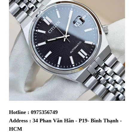
Hotline : 0975356749
Address : 34 Phan Văn Hân - P19- Bình Thạnh -
HCM