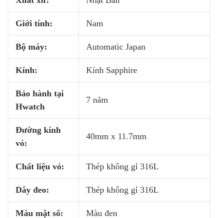
Xuất xứ:
Nhật Bản
Giới tính:
Nam
Bộ máy:
Automatic Japan
Kính:
Kính Sapphire
Bảo hành tại
7 năm
Hwatch
Đường kính
40mm x 11.7mm
vỏ:
Chất liệu vỏ:
Thép không gỉ 316L
Dây đeo:
Thép không gỉ 316L
Màu mặt số:
Màu đen