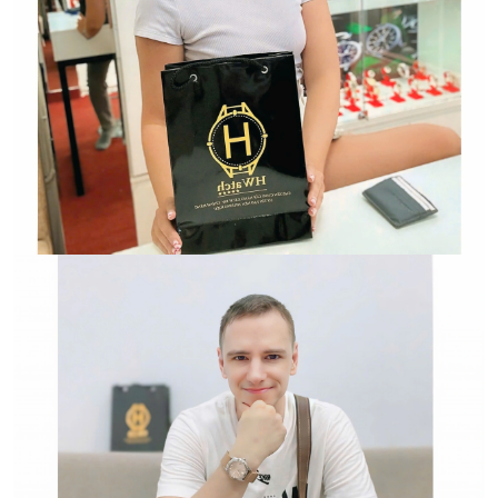
Hwatch Chuyên Nhập khẩu Và Phân Phối Các Loại
Đồng Hồ Chính Hãng
HWATCH Chuyên Nhập khẩu Và Phân Phối Các Loại
Đồng Hồ Chính Hãng
Hwatch Chuyên Nhập khẩu Và Phân Phối Các Loại
Đồng Hồ Chính Hãng