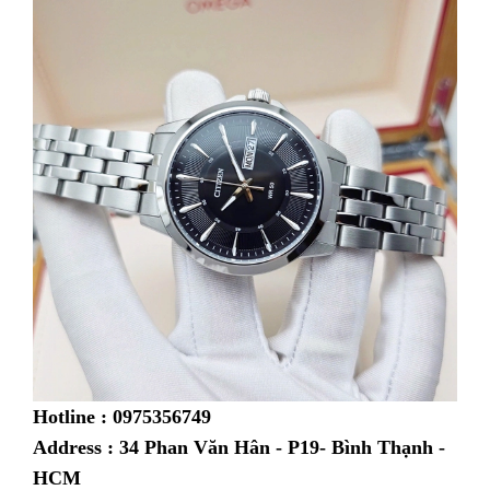
Hotline : 0975356749
Address : 34 Phan Văn Hân - P19- Bình Thạnh -
HCM