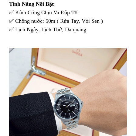
Tính Năng Nổi Bật
✅ Kính Cứng Chịu Va Đập Tốt
✅ Chống nước: 50m ( Rửa Tay, Vòi Sen )
✅ Lịch Ngày, Lịch Thứ, Dạ quang