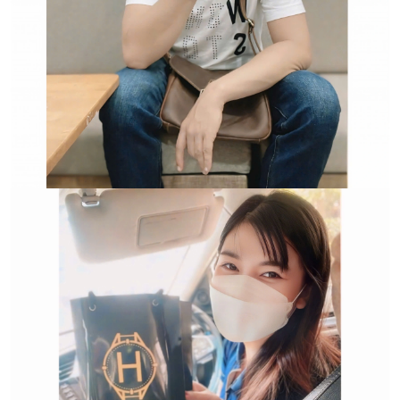
Trường hợp không chấp
nhận đổi hoặc trả sản
phẩm: