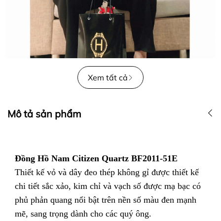
Xem tất cả
Mô tả sản phẩm
Đồng Hồ Nam Citizen Quartz BF2011-51E
Thiết kế vỏ và dây đeo thép không gỉ được thiết kế
chi tiết sắc xảo, kim chỉ và vạch số được mạ bạc có
phủ phản quang nổi bật trên nền số màu đen mạnh
mẽ, sang trọng dành cho các quý ông.