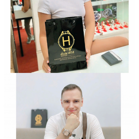
Hwatch Chuyên Nhập khẩu Và Phân Phối Các Loại
Đồng Hồ Chính Hãng
HWATCH Chuyên Nhập khẩu Và Phân Phối Các Loại
Đồng Hồ Chính Hãng
Hwatch Chuyên Nhập khẩu Và Phân Phối Các Loại
Đồng Hồ Chính Hãng