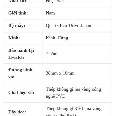
Xuất xứ:
Nhật Bản
Giới tính:
Nam
Bộ máy:
Quartz Eco-Drive Japan
Kính:
Kính Cứng
Bảo hành tại
7 năm
Hwatch
Đường kính
38mm x 10mm
vỏ:
Thép không gỉ mạ vàng công
Chất liệu vỏ:
nghệ PVD
Thép không gỉ 316L mạ vàng
Dây đeo:
công nghệ PVD