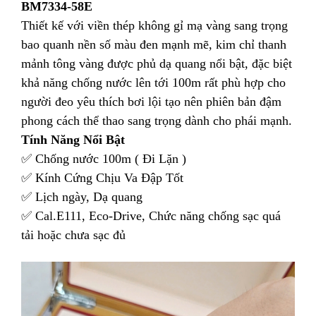
BM7334-58E
Thiết kế với viền thép không gỉ mạ vàng sang trọng
bao quanh nền số màu đen mạnh mẽ, kim chỉ thanh
mảnh tông vàng được phủ dạ quang nổi bật, đặc biệt
khả năng chống nước lên tới 100m rất phù hợp cho
người đeo yêu thích bơi lội tạo nên phiên bản đậm
phong cách thể thao sang trọng dành cho phái mạnh.
Tính Năng Nổi Bật
✅ Chống nước 100m ( Đi Lặn )
✅ Kính Cứng Chịu Va Đập Tốt
✅ Lịch ngày, Dạ quang
✅ Cal.E111, Eco-Drive, Chức năng chống sạc quá
tải hoặc chưa sạc đủ