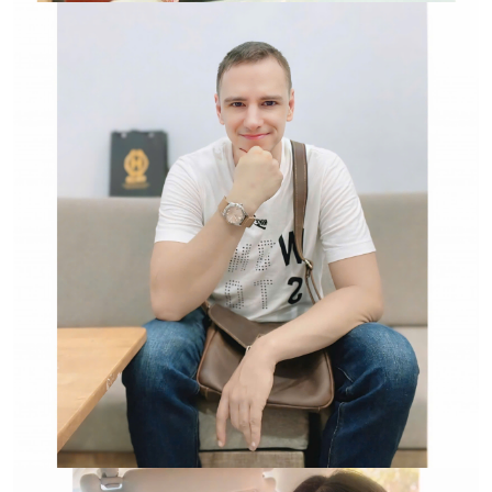
Hwatch Chuyên Nhập khẩu Và Phân Phối Các Loại
Đồng Hồ Chính Hãng