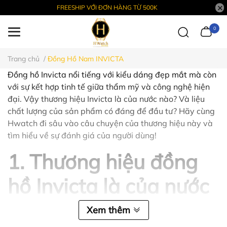
FREESHIP VỚI ĐƠN HÀNG TỪ 500K
0
Trang chủ
/
Đồng Hồ Nam INVICTA
Đồng hồ Invicta nổi tiếng với kiểu dáng đẹp mắt mà còn
với sự kết hợp tinh tế giữa thẩm mỹ và công nghệ hiện
đại. Vậy thương hiệu Invicta là của nước nào? Và liệu
chất lượng của sản phẩm có đáng để đầu tư? Hãy cùng
Hwatch đi sâu vào câu chuyện của thương hiệu này và
tìm hiểu về sự đánh giá của người dùng!
1. Thương hiệu đồng
hồ Invicta là của nước
nào?
Xem thêm