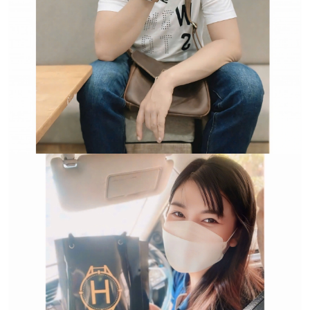
Trường hợp không chấp
nhận đổi hoặc trả sản
phẩm: