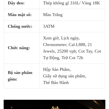
Dây đeo:
Thép không gỉ 316L/ Vàng 18K
Màu mặt số:
Màu Trắng
Chống nước:
3ATM
Xem giờ, Lịch ngày,
Chronometer; Cal.L888, 21
Chức năng:
Jewels, 25200 vph; Cot Tay, Cot
Tự Động, Trữ Cot 72h
Hộp Sản Phẩm,
Bộ sản phẩm
Giấy sử dụng sản phẩm,
gồm:
Thẻ Bảo Hành