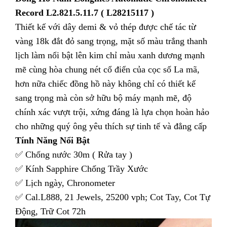
Record L2.821.5.11.7 ( L28215117 )
Thiết kế với dây demi & vỏ thép được chế tác từ
vàng 18k đắt đỏ sang trọng, mặt số màu trắng thanh
lịch làm nổi bật lên kim chỉ màu xanh dương mạnh
mẽ cùng hòa chung nét cổ điển của cọc số La mã,
hơn nữa chiếc đồng hồ này không chỉ có thiết kế
sang trọng mà còn sở hữu bộ máy mạnh mẽ, độ
chính xác vượt trội, xứng đáng là lựa chọn hoàn hảo
cho những quý ông yêu thích sự tinh tế và đẳng cấp
Tính Năng Nổi Bật
✅ Chống nước 30m ( Rửa tay )
✅ Kính Sapphire Chống Trầy Xước
✅ Lịch ngày, Chronometer
✅ Cal.L888, 21 Jewels, 25200 vph; Cot Tay, Cot Tự
Động, Trữ Cot 72h