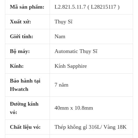
Mã sản phẩm:
L2.821.5.11.7 ( L28215117 )
Xuất xứ:
Thụy Sĩ
Giới tính:
Nam
Bộ máy:
Automatic Thụy Sĩ
Kính:
Kính Sapphire
Bảo hành tại
7 năm
Hwatch
Đường kính
40mm x 10.8mm
vỏ:
Chất liệu vỏ:
Thép không gỉ 316L/ Vàng 18K