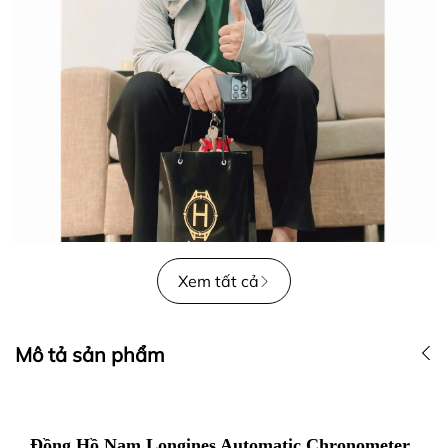
Xem tất cả
Mô tả sản phẩm
Đồng Hồ Nam Longines Automatic Chronometer