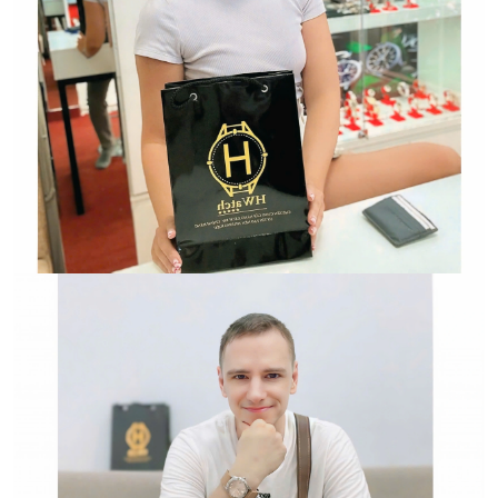
Hwatch Chuyên Nhập khẩu Và Phân Phối Các Loại
Đồng Hồ Chính Hãng
HWATCH Chuyên Nhập khẩu Và Phân Phối Các Loại
Đồng Hồ Chính Hãng
Hwatch Chuyên Nhập khẩu Và Phân Phối Các Loại
Đồng Hồ Chính Hãng