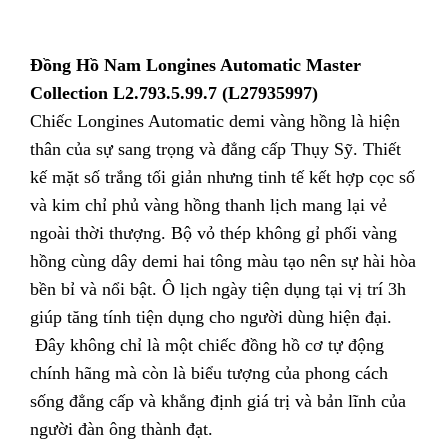
Đồng Hồ Nam Longines Automatic Master
Collection L2.793.5.99.7 (L27935997)
Chiếc Longines Automatic demi vàng hồng là hiện
thân của sự sang trọng và đẳng cấp Thụy Sỹ. Thiết
kế mặt số trắng tối giản nhưng tinh tế kết hợp cọc số
và kim chỉ phủ vàng hồng thanh lịch mang lại vẻ
ngoài thời thượng. Bộ vỏ thép không gỉ phối vàng
hồng cùng dây demi hai tông màu tạo nên sự hài hòa
bền bỉ và nổi bật. Ô lịch ngày tiện dụng tại vị trí 3h
giúp tăng tính tiện dụng cho người dùng hiện đại.
Đây không chỉ là một chiếc đồng hồ cơ tự động
chính hãng mà còn là biểu tượng của phong cách
sống đẳng cấp và khẳng định giá trị và bản lĩnh của
người đàn ông thành đạt.