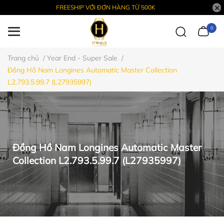
FREESHIP VỚI ĐƠN HÀNG TỪ 500K
0
Trang chủ
/
Year End - Super Sale
/
Đồng Hồ Nam Longines Automatic Master Collection
L2.793.5.99.7 (L27935997)
Đồng Hồ Nam Longines Automatic Master
Collection L2.793.5.99.7 (L27935997)