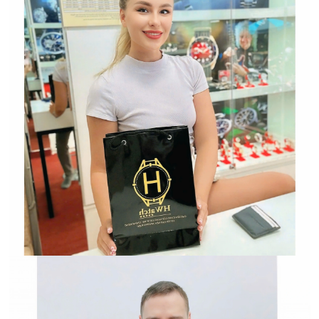
Hwatch Chuyên Nhập khẩu Và Phân Phối Các Loại
Đồng Hồ Chính Hãng
HWATCH Chuyên Nhập khẩu Và Phân Phối Các Loại
Đồng Hồ Chính Hãng