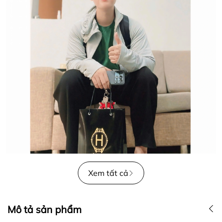
Xem tất cả
Mô tả sản phẩm