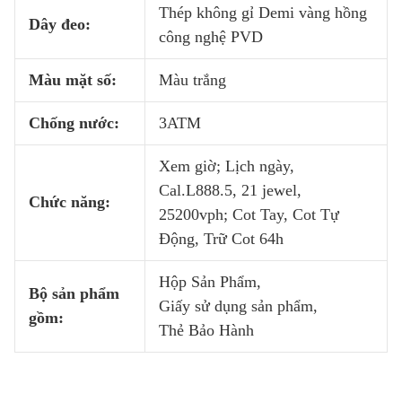
Thép không gỉ Demi vàng hồng
Dây đeo:
công nghệ PVD
Màu mặt số:
Màu trắng
Chống nước:
3ATM
Xem giờ; Lịch ngày,
Cal.L888.5, 21 jewel,
Chức năng:
25200vph; Cot Tay, Cot Tự
Động, Trữ Cot 64h
Hộp Sản Phẩm,
Bộ sản phẩm
Giấy sử dụng sản phẩm,
gồm:
Thẻ Bảo Hành