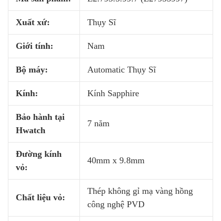
Xuất xứ:
Thụy Sĩ
Giới tính:
Nam
Bộ máy:
Automatic Thụy Sĩ
Kính:
Kính Sapphire
Bảo hành tại
7 năm
Hwatch
Đường kính
40mm x 9.8mm
vỏ:
Thép không gỉ mạ vàng hồng
Chất liệu vỏ:
công nghệ PVD