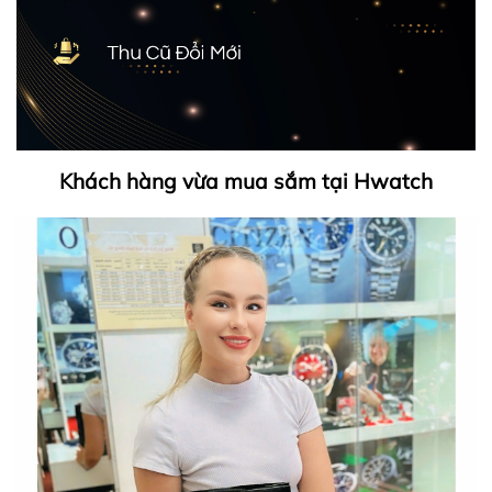
Khách hàng vừa mua sắm tại Hwatch