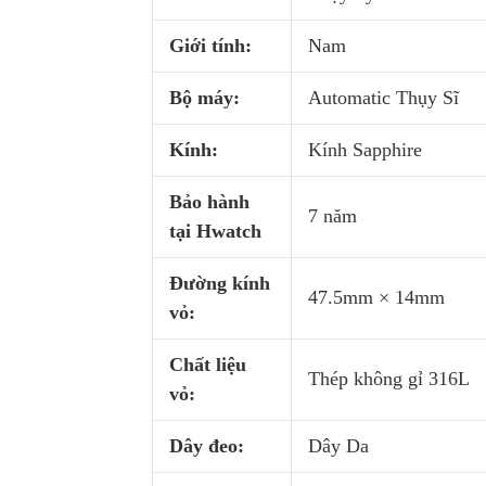
Giới tính:
Nam
Bộ máy:
Automatic Thụy Sĩ
Kính:
Kính Sapphire
Bảo hành
7 năm
tại Hwatch
Đường kính
47.5mm × 14mm
vỏ:
Chất liệu
Thép không gỉ 316L
vỏ:
Dây đeo:
Dây Da