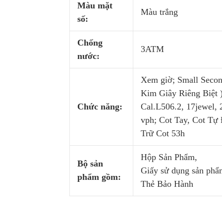
Màu mặt
Màu trắng
số:
Chống
3ATM
nước:
Xem giờ; Small Secon
Kim Giây Riêng Biệt )
Chức năng:
Cal.L506.2, 17jewel,
vph; Cot Tay, Cot Tự
Trữ Cot 53h
Hộp Sản Phẩm,
Bộ sản
Giấy sử dụng sản phẩ
phẩm gồm:
Thẻ Bảo Hành