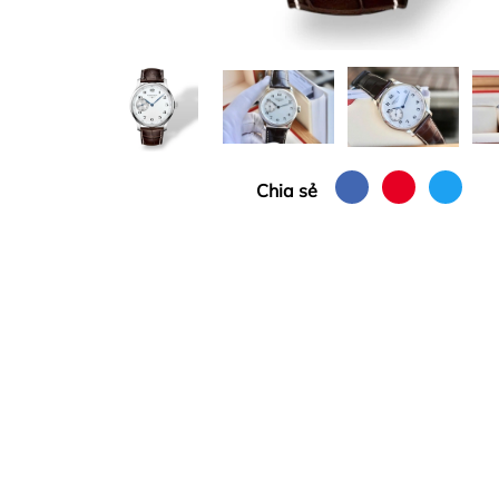
Chia sẻ