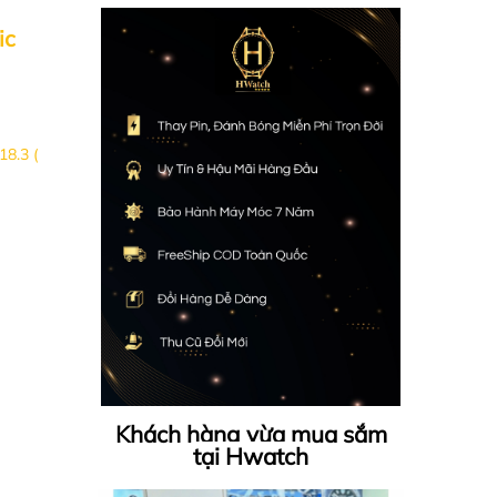
ic
18.3 (
Khách hàng vừa mua sắm
tại Hwatch