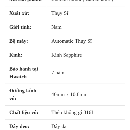
Xuất xứ:
Thụy Sĩ
Giới tính:
Nam
Bộ máy:
Automatic Thụy Sĩ
Kính:
Kính Sapphire
Bảo hành tại
7 năm
Hwatch
Đường kính
40mm x 10.8mm
vỏ:
Chất liệu vỏ:
Thép không gỉ 316L
Dây đeo:
Dây da