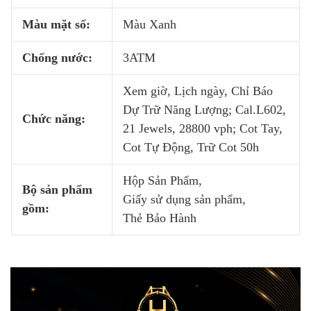
Màu mặt số:
Màu Xanh
Chống nước:
3ATM
Xem giờ, Lịch ngày, Chỉ Báo
Dự Trữ Năng Lượng; Cal.L602,
Chức năng:
21 Jewels, 28800 vph; Cot Tay,
Cot Tự Động, Trữ Cot 50h
Hộp Sản Phẩm,
Bộ sản phẩm
Giấy sử dụng sản phẩm,
gồm:
Thẻ Bảo Hành