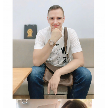
Hwatch Chuyên Nhập khẩu Và Phân Phối Các Loại
Đồng Hồ Chính Hãng
Trường hợp không chấp