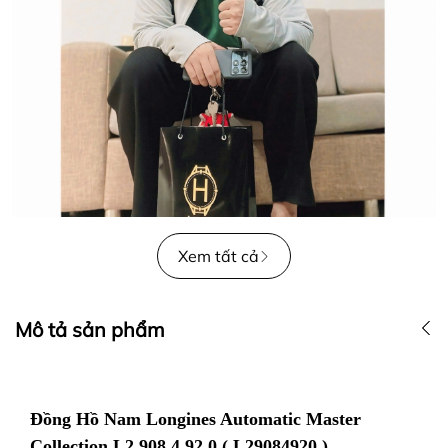
Xem tất cả
Mô tả sản phẩm
Đồng Hồ Nam Longines Automatic Master
Collection L2.908.4.92.0 ( L29084920 )