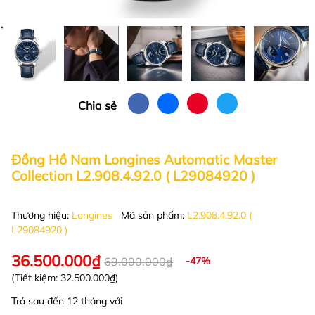
Chia sẻ
Đồng Hồ Nam Longines Automatic Master
Collection L2.908.4.92.0 ( L29084920 )
Thương hiệu:
Longines
Mã sản phẩm:
L2.908.4.92.0 (
L29084920 )
36.500.000₫
69.000.000₫
-47%
(Tiết kiệm:
32.500.000₫
)
Trả sau đến 12 tháng với