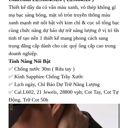
Thiết kế dây da có vân màu xanh, vỏ thép không gỉ
mạ bạc sáng bóng, mặt số tròn truyền thống màu
xanh mạnh mẽ nổi bật với kim chỉ & cọc số tông bạc
cùng chức năng dự báo dự trữ năng lượng ở vị trí 6h
tinh tế tạo nên 1 thiết kế mang phong cách sang
trọng đẳng cấp dành cho các quý ông cấp cao trong
doanh nghiệp.
Tính Năng Nổi Bật
✅ Chống nước 30m ( Rửa tay )
✅ Kính Sapphire Chống Trầy Xước
✅ Lịch ngày, Chỉ Báo Dự Trữ Năng Lượng
✅ Cal.L602, 21 Jewels, 28800 vph; Cot Tay, Cot Tự
Động, Trữ Cot 50h