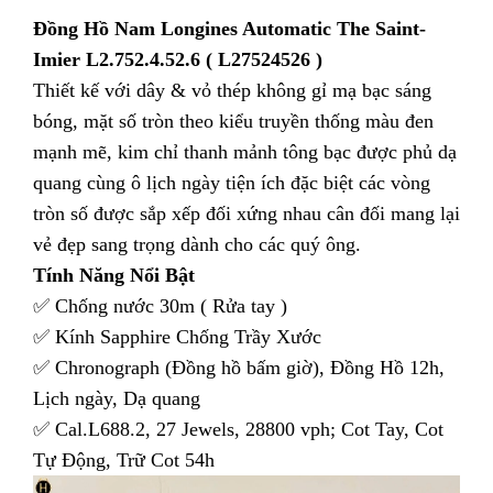
Đồng Hồ Nam Longines Automatic The Saint-
Imier L2.752.4.52.6 ( L27524526 )
Thiết kế với dây & vỏ thép không gỉ mạ bạc sáng
bóng, mặt số tròn theo kiểu truyền thống màu đen
mạnh mẽ, kim chỉ thanh mảnh tông bạc được phủ dạ
quang cùng ô lịch ngày tiện ích đặc biệt các vòng
tròn số được sắp xếp đối xứng nhau cân đối mang lại
vẻ đẹp sang trọng dành cho các quý ông.
Tính Năng Nổi Bật
✅ Chống nước 30m ( Rửa tay )
✅ Kính Sapphire Chống Trầy Xước
✅ Chronograph (Đồng hồ bấm giờ), Đồng Hồ 12h,
Lịch ngày, Dạ quang
✅ Cal.L688.2, 27 Jewels, 28800 vph; Cot Tay, Cot
Tự Động, Trữ Cot 54h