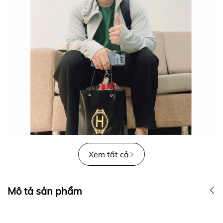
Xem tất cả
Mô tả sản phẩm