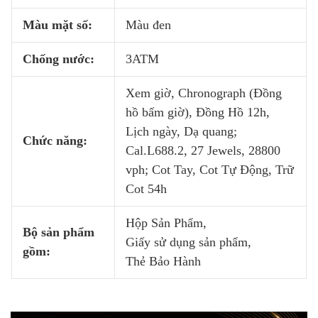
Màu mặt số:
Màu đen
Chống nước:
3ATM
Xem giờ, Chronograph (Đồng
hồ bấm giờ), Đồng Hồ 12h,
Lịch ngày, Dạ quang;
Chức năng:
Cal.L688.2, 27 Jewels, 28800
vph; Cot Tay, Cot Tự Động, Trữ
Cot 54h
Hộp Sản Phẩm,
Bộ sản phẩm
Giấy sử dụng sản phẩm,
gồm:
Thẻ Bảo Hành