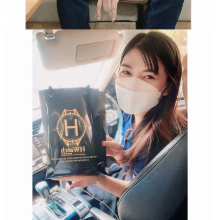
Trường hợp không chấp
nhận đổi hoặc trả sản
phẩm: