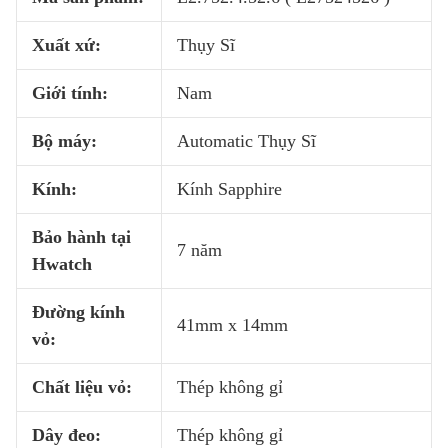
Xuất xứ:
Thụy Sĩ
Giới tính:
Nam
Bộ máy:
Automatic Thụy Sĩ
Kính:
Kính Sapphire
Bảo hành tại
7 năm
Hwatch
Đường kính
41mm x 14mm
vỏ:
Chất liệu vỏ:
Thép không gỉ
Dây đeo:
Thép không gỉ