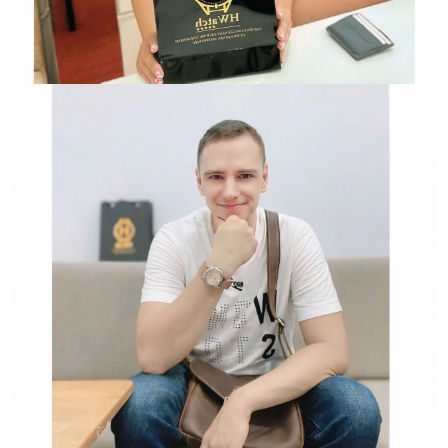
Đồng Hồ Chính Hãng
Hwatch Chuyên Nhập khẩu Và Phân Phối Các Loại
Đồng Hồ Chính Hãng