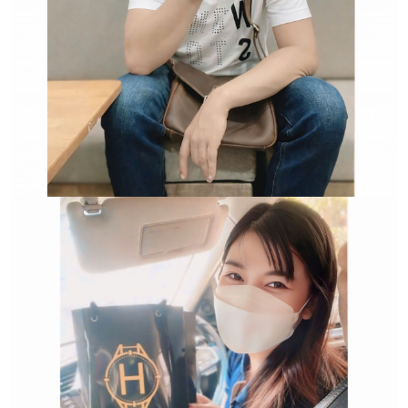
Trường hợp không chấp
nhận đổi hoặc trả sản
phẩm: