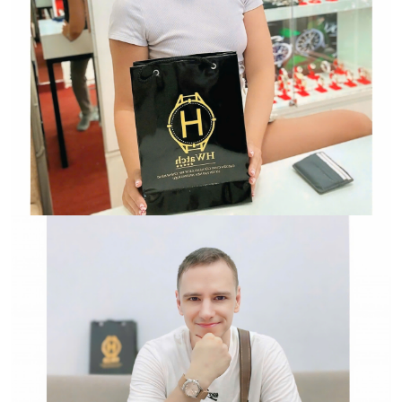
Hwatch Chuyên Nhập khẩu Và Phân Phối Các Loại
Đồng Hồ Chính Hãng
HWATCH Chuyên Nhập khẩu Và Phân Phối Các Loại
Đồng Hồ Chính Hãng
Hwatch Chuyên Nhập khẩu Và Phân Phối Các Loại
Đồng Hồ Chính Hãng