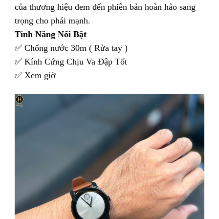
của thương hiệu đem đến phiên bản hoàn hảo sang
trọng cho phái mạnh.
Tính Năng Nổi Bật
✅ Chống nước 30m ( Rửa tay )
✅ Kính Cứng Chịu Va Đập Tốt
✅ Xem giờ