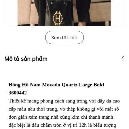
Xem tất cả
Mô tả sản phẩm
Đồng Hồ Nam Movado Quartz Large Bold
3600442
Thiết kế mang phong cách sang trọng với dây da cao
cấp màu nâu thời trang, vỏ thép không gỉ với mặt số
đơn giản xám trang nhã cùng kim chỉ thanh mảnh
đặc biệt là dấu chấm tròn ở vị trí 12h là biểu tượng