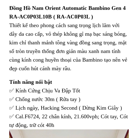
Đồng Hồ Nam Orient Automatic Bambino Gen 4
RA-AC0P03L10B ( RA-AC0P03L )
Thiết kế theo phong cách sang trọng lịch lãm với
dây da cao cấp, vỏ thép không gỉ mạ bạc sáng bóng,
kim chỉ thanh mảnh tông vàng đồng sang trọng, mặt
số tròn truyền thống đơn giản màu xanh nam tính
cùng kính cong huyền thoại của Bambino tạo nên vẻ
đẹp cuốn hút cánh mày râu.
Tính năng nổi bật
✅ Kính Cứng Chịu Va Đập Tốt
✅ Chống nước 30m ( Rửa tay )
✅ Lịch ngày, Hacking Second ( Dừng Kim Giây )
✅ Cal.F6724, 22 chân kính, 21.600vph; Cót tay, Cót
tự động, trữ cót 40h