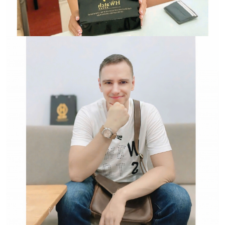
Đồng Hồ Chính Hãng
Hwatch Chuyên Nhập khẩu Và Phân Phối Các Loại
Đồng Hồ Chính Hãng