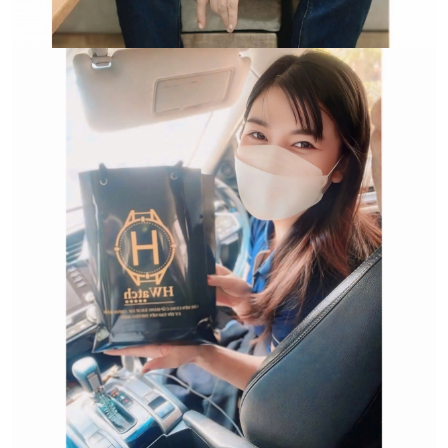
Trường hợp không chấp
nhận đổi hoặc trả sản
phẩm: