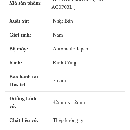
Mã sản phẩm:
AC0P03L )
Xuất xứ:
Nhật Bản
Giới tính:
Nam
Bộ máy:
Automatic Japan
Kính:
Kính Cứng
Bảo hành tại
7 năm
Hwatch
Đường kính
42mm x 12mm
vỏ:
Chất liệu vỏ:
Thép không gỉ