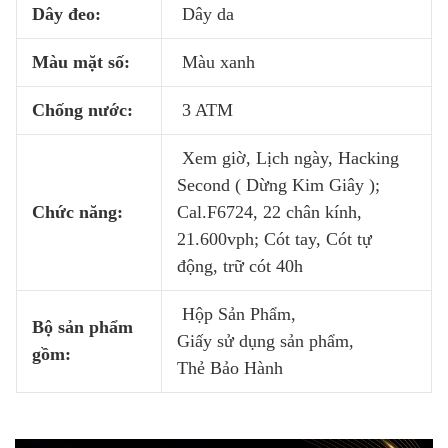
Dây đeo:
Dây da
Màu mặt số:
Màu xanh
Chống nước:
3 ATM
Xem giờ, Lịch ngày, Hacking
Second ( Dừng Kim Giây );
Chức năng:
Cal.F6724, 22 chân kính,
21.600vph; Cót tay, Cót tự
động, trữ cót 40h
Hộp Sản Phẩm,
Bộ sản phẩm
Giấy sử dụng sản phẩm,
gồm:
Thẻ Bảo Hành