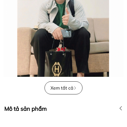
Xem tất cả
Mô tả sản phẩm