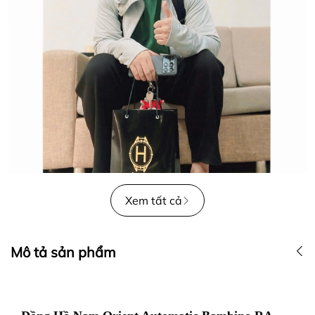
Xem tất cả
Mô tả sản phẩm