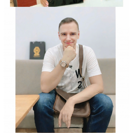
Hwatch Chuyên Nhập khẩu Và Phân Phối Các Loại
Đồng Hồ Chính Hãng