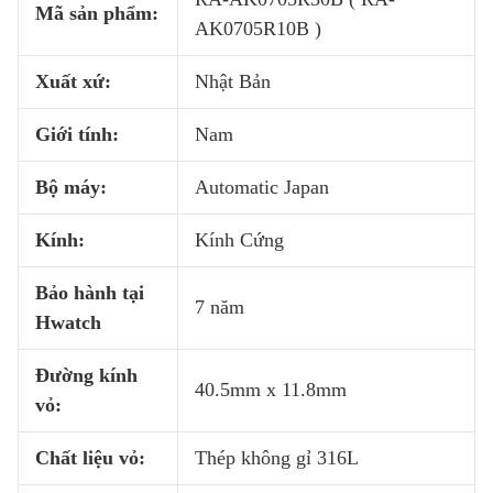
Mã sản phẩm:
AK0705R10B )
Xuất xứ:
Nhật Bản
Giới tính:
Nam
Bộ máy:
Automatic Japan
Kính:
Kính Cứng
Bảo hành tại
7 năm
Hwatch
Đường kính
40.5mm x 11.8mm
vỏ:
Chất liệu vỏ:
Thép không gỉ 316L