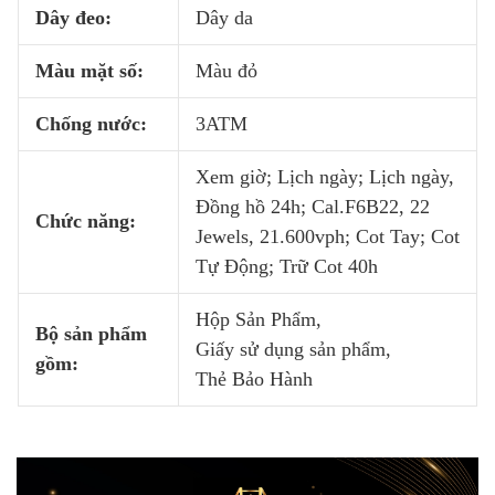
Dây đeo:
Dây da
Màu mặt số:
Màu đỏ
Chống nước:
3ATM
Xem giờ; Lịch ngày; Lịch ngày,
Đồng hồ 24h; Cal.F6B22, 22
Chức năng:
Jewels, 21.600vph; Cot Tay; Cot
Tự Động; Trữ Cot 40h
Hộp Sản Phẩm,
Bộ sản phẩm
Giấy sử dụng sản phẩm,
gồm:
Thẻ Bảo Hành