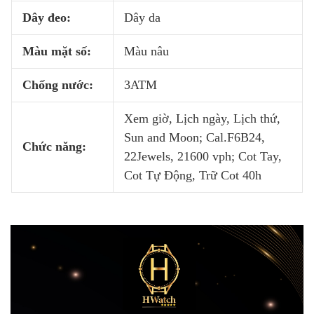
Dây đeo:
Dây da
Màu mặt số:
Màu nâu
Chống nước:
3ATM
Xem giờ, Lịch ngày, Lịch thứ,
Sun and Moon; Cal.F6B24,
Chức năng:
22Jewels, 21600 vph; Cot Tay,
Cot Tự Động, Trữ Cot 40h