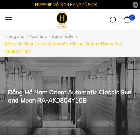
FREESHIP VỚI ĐƠN HÀNG TỪ 500K
0
Trang chủ
/
Year End - Super Sale
/
Đồng Hồ Nam Orient Automatic Classic Sun and Moon RA-
AK0804Y10B
Đồng Hồ Nam Orient Automatic Classic Sun
and Moon RA-AK0804Y10B