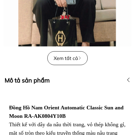
Xem tất cả
Mô tả sản phẩm
Đồng Hồ Nam Orient Automatic Classic Sun and
Moon RA-AK0804Y10B
Thiết kế với dây da nâu thời trang, vỏ thép không gỉ,
mặt số tròn theo kiểu truyền thống màu nâu trang