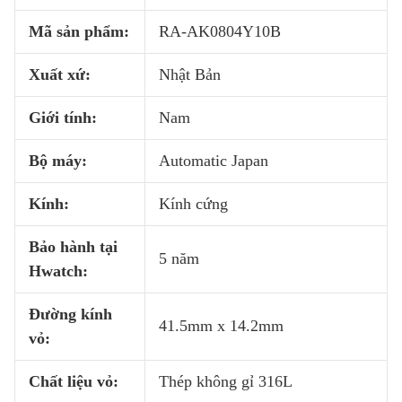
Mã sản phẩm:
RA-AK0804Y10B
Xuất xứ:
Nhật Bản
Giới tính:
Nam
Bộ máy:
Automatic Japan
Kính:
Kính cứng
Bảo hành tại
5 năm
Hwatch:
Đường kính
41.5mm x 14.2mm
vỏ:
Chất liệu vỏ:
Thép không gỉ 316L