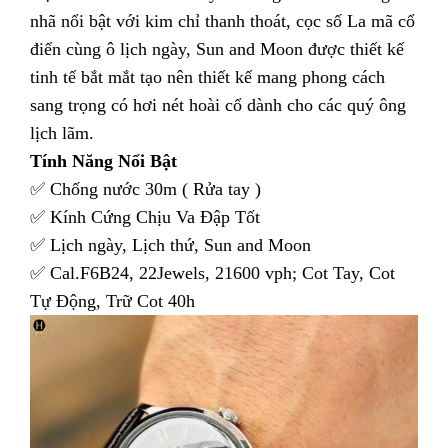
nhã nổi bật với kim chỉ thanh thoát, cọc số La mã cổ
điển cùng ô lịch ngày, Sun and Moon được thiết kế
tinh tế bắt mắt tạo nên thiết kế mang phong cách
sang trọng có hơi nét hoài cổ dành cho các quý ông
lịch lãm.
Tính Năng Nổi Bật
✅ Chống nước 30m ( Rửa tay )
✅ Kính Cứng Chịu Va Đập Tốt
✅ Lịch ngày, Lịch thứ, Sun and Moon
✅ Cal.F6B24, 22Jewels, 21600 vph; Cot Tay, Cot
Tự Động, Trữ Cot 40h