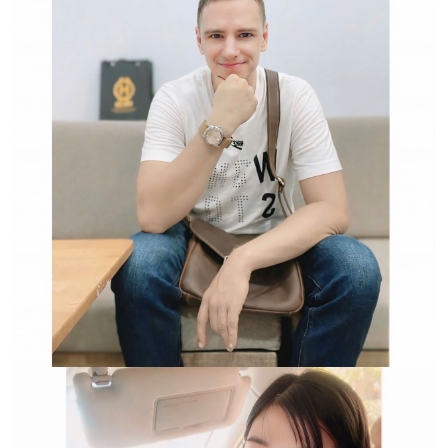
Hwatch Chuyên Nhập khẩu Và Phân Phối Các Loại
Đồng Hồ Chính Hãng
Trường hợp không chấp
nhận đổi hoặc trả sản