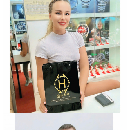
Hwatch Chuyên Nhập khẩu Và Phân Phối Các Loại
Đồng Hồ Chính Hãng
Hwatch Chuyên Nhập khẩu Và Phân Phối Các Loại
Đồng Hồ Chính Hãng
HWATCH Chuyên Nhập khẩu Và Phân Phối Các Loại
Đồng Hồ Chính Hãng