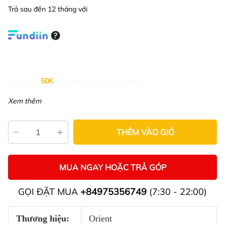
Trả sau đến 12 tháng với
Giảm đến
50K
khi thanh toán qua Fundiin.
Xem thêm
THÊM VÀO GIỎ
MUA NGAY HOẶC TRẢ GÓP
GỌI ĐẶT MUA
+84975356749
(7:30 - 22:00)
Thương hiệu:
Orient