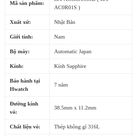
Mã sản phẩm:
AC0R01S )
Xuất xứ:
Nhật Bản
Giới tính:
Nam
Bộ máy:
Automatic Japan
Kính:
Kính Sapphire
Bảo hành tại
7 năm
Hwatch
Đường kính
38.5mm x 11.2mm
vỏ:
Chất liệu vỏ:
Thép không gỉ 316L