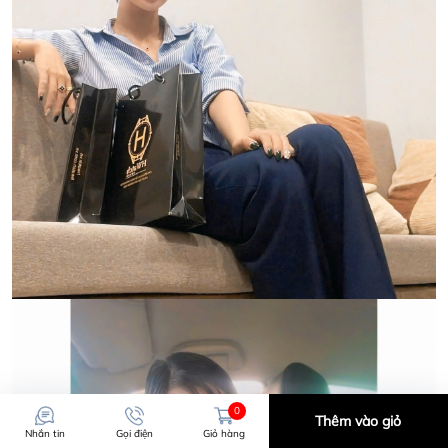
0
Thêm vào giỏ
Nhắn tin
Gọi điện
Giỏ hàng