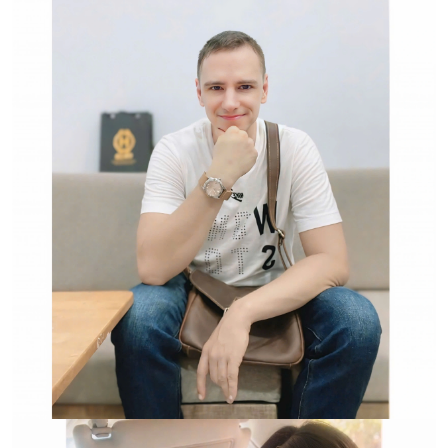
Hwatch Chuyên Nhập khẩu Và Phân Phối Các Loại
Đồng Hồ Chính Hãng
Trường hợp không chấp