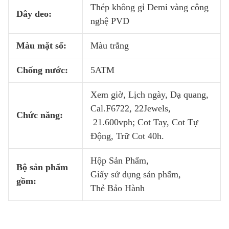
Thép không gỉ Demi vàng công
Dây đeo:
nghệ PVD
Màu mặt số:
Màu trắng
Chống nước:
5ATM
Xem giờ, Lịch ngày, Dạ quang,
Cal.F6722, 22Jewels,
Chức năng:
21.600vph; Cot Tay, Cot Tự
Động, Trữ Cot 40h.
Hộp Sản Phẩm,
Bộ sản phẩm
Giấy sử dụng sản phẩm,
gồm:
Thẻ Bảo Hành