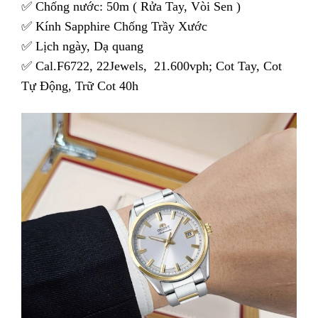
✅ Chống nước: 50m ( Rửa Tay, Vòi Sen )
✅ Kính Sapphire Chống Trầy Xước
✅ Lịch ngày, Dạ quang
✅ Cal.F6722, 22Jewels, 21.600vph; Cot Tay, Cot
Tự Động, Trữ Cot 40h