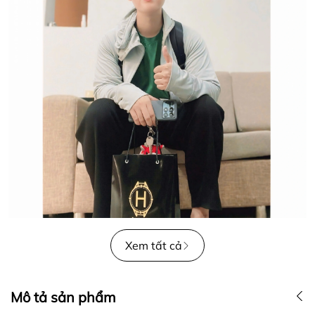
Xem tất cả
Mô tả sản phẩm