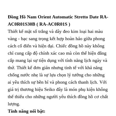
Đồng Hồ Nam Orient Automatic Stretto Date RA-
AC0R01S30B ( RA-AC0R01S )
Thiết kế mặt số trắng và dây đeo kim loại hai màu
vàng - bạc sang trọng kết hợp hoàn hảo giữa phong
cách cổ điển và hiện đại. Chiếc đồng hồ này không
chỉ cung cấp độ chính xác cao mà còn thể hiện đẳng
cấp mang lại sự tiện dụng với tính năng lịch ngày và
thứ. Thiết kế đơn giản nhưng tinh tế với khả năng
chống nước nhẹ là sự lựa chọn lý tưởng cho những
ai yêu thích sự bền bỉ và phong cách thanh lịch. Với
giá trị thương hiệu Seiko đây là món phụ kiện không
thể thiếu cho những người yêu thích đồng hồ cơ chất
lượng.
Tính năng nổi bật: