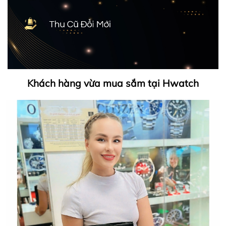
Khách hàng vừa mua sắm tại Hwatch