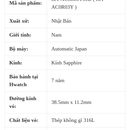
Mã sản phẩm:
AC0R03Y )
Xuất xứ:
Nhật Bản
Giới tính:
Nam
Bộ máy:
Automatic Japan
Kính:
Kính Sapphire
Bảo hành tại
7 năm
Hwatch
Đường kính
38.5mm x 11.2mm
vỏ:
Chất liệu vỏ:
Thép không gỉ 316L