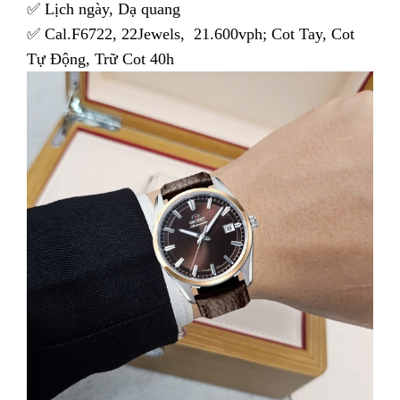
✅ Lịch ngày, Dạ quang
✅ Cal.F6722, 22Jewels, 21.600vph; Cot Tay, Cot
Tự Động, Trữ Cot 40h