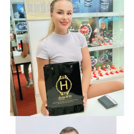
Hwatch Chuyên Nhập khẩu Và Phân Phối Các Loại
Đồng Hồ Chính Hãng
Hwatch Chuyên Nhập khẩu Và Phân Phối Các Loại
Đồng Hồ Chính Hãng
HWATCH Chuyên Nhập khẩu Và Phân Phối Các Loại
Đồng Hồ Chính Hãng