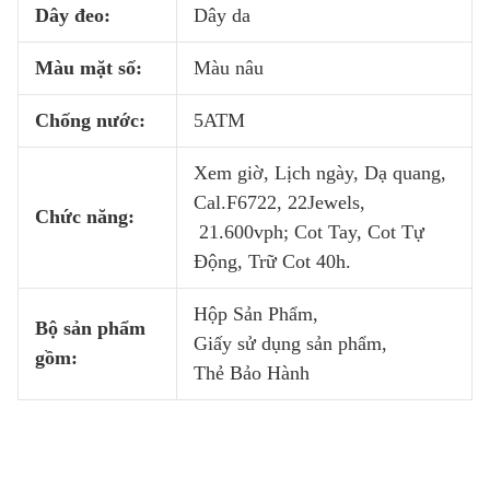
Dây đeo:
Dây da
Màu mặt số:
Màu nâu
Chống nước:
5ATM
Xem giờ, Lịch ngày, Dạ quang,
Cal.F6722, 22Jewels,
Chức năng:
21.600vph; Cot Tay, Cot Tự
Động, Trữ Cot 40h.
Hộp Sản Phẩm,
Bộ sản phẩm
Giấy sử dụng sản phẩm,
gồm:
Thẻ Bảo Hành