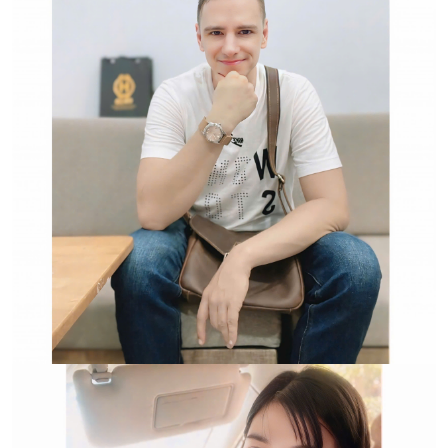
Hwatch Chuyên Nhập khẩu Và Phân Phối Các Loại
Đồng Hồ Chính Hãng
Trường hợp không chấp
nhận đổi hoặc trả sản