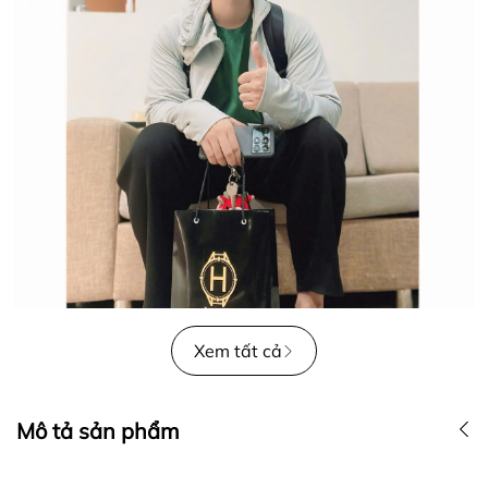
Xem tất cả
Mô tả sản phẩm