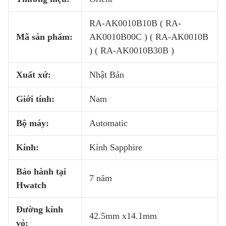
RA-AK0010B10B ( RA-
Mã sản phẩm:
AK0010B00C ) ( RA-AK0010B
) ( RA-AK0010B30B )
Xuất xứ:
Nhật Bản
Giới tính:
Nam
Bộ máy:
Automatic
Kính:
Kính Sapphire
Bảo hành tại
7 năm
Hwatch
Đường kính
42.5mm x14.1mm
vỏ: