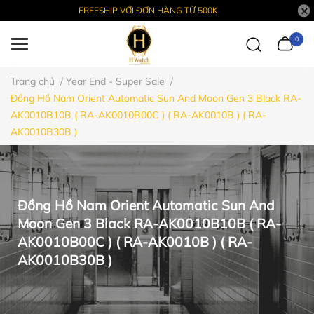
FREESHIP VỚI ĐƠN HÀNG TỪ 500K
0
Trang chủ
/
Year End - Super Sale
/
Đồng Hồ Nam Orient Automatic Sun And Moon Gen 3 Black RA-
AK0010B10B ( RA-AK0010B00C ) ( RA-AK0010B ) ( RA-
AK0010B30B )
Đồng Hồ Nam Orient Automatic Sun And
Moon Gen 3 Black RA-AK0010B10B ( RA-
AK0010B00C ) ( RA-AK0010B ) ( RA-
AK0010B30B )