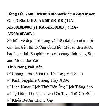
Đồng Hồ Nam Orient Automatic Sun And Moon
Gen 3 Black RA-AK0010B10B ( RA-
AK0010B00C ) ( RA-AK0010B ) ( RA-
AK0010B30B )
Sở hữu vẻ đẹp thời trang và hiện đại, tạo nên một
cơn lốc trên thị trường đồng hồ. Mặt số đen được
bao bọc kính Sapphire cao cấp cùng tính năng Sun
and Moon độc đáo.
Tính Năng Nổi Bật
✅ Chống nước: 50m ( ( Rửa Tay; Vòi Sen )
✅ Kính Sapphire Chống Trầy Xước
✅ Lịch Ngày; Lịch Thứ Tiện Ích; Lịch Trăng Sao
✅ Tự Động Lên Cót ; Lên Cót Tay - Trữ Cót 40H.
✅ Khóa Bướm Chống Gãy