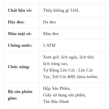
Chất liệu vỏ:
Thép không gỉ 316L
Dây đeo:
Da đen
Màu mặt số:
Màu đen
Chống nước:
5 ATM
Xem giờ, lịch ngày, lịch thứ,
lịch trăng sao,
Chức năng:
Tự Động Lên Cót ; Lên Cót
Tay; Trữ Cót 40H; khóa bướm.
Hộp Sản Phẩm,
Bộ sản phẩm
Giấy sử dụng sản phẩm,
gồm:
Thẻ Bảo Hành