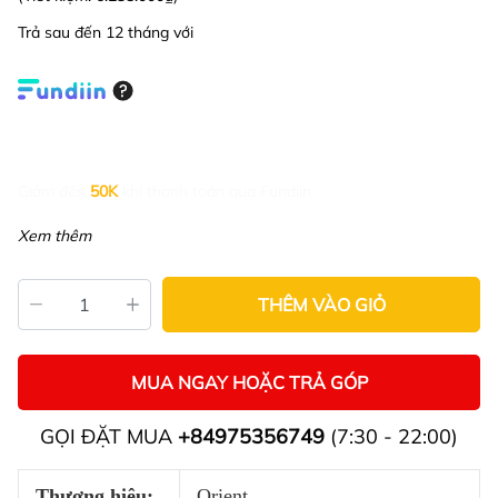
Trả sau đến 12 tháng với
Giảm đến
50K
khi thanh toán qua Fundiin.
Xem thêm
THÊM VÀO GIỎ
MUA NGAY HOẶC TRẢ GÓP
GỌI ĐẶT MUA
+84975356749
(7:30 - 22:00)
Thương hiệu:
Orient