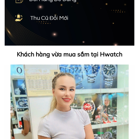
Khách hàng vừa mua sắm tại Hwatch