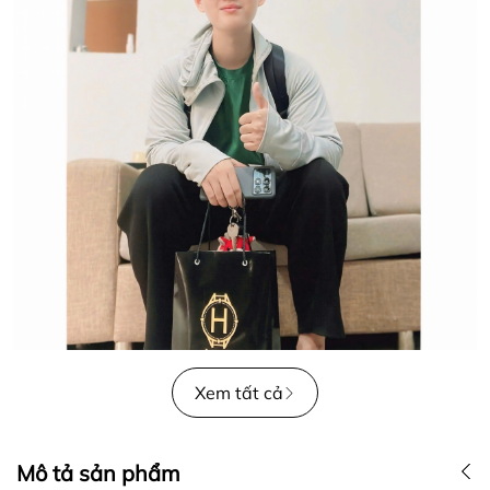
Xem tất cả
Mô tả sản phẩm