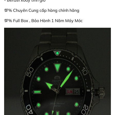
- Benzel xoay tính giờ
💯% Chuyên Cung cấp hàng chính hãng
💯% Full Box , Bảo Hành 1 Năm Máy Móc