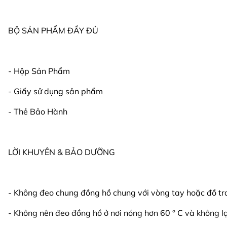
BỘ SẢN PHẨM ĐẦY ĐỦ
- Hộp Sản Phẩm
- Giấy sử dụng sản phẩm
- Thẻ Bảo Hành
LỜI KHUYÊN & BẢO DƯỠNG
- Không đeo chung đồng hồ chung với vòng tay hoặc đồ tr
- Không nên đeo đồng hồ ở nơi nóng hơn 60 ° C và không l