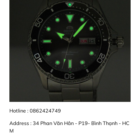
Hotline : 0862424749
Address : 34 Phan Văn Hân - P19- Bình Thạnh - HC
M