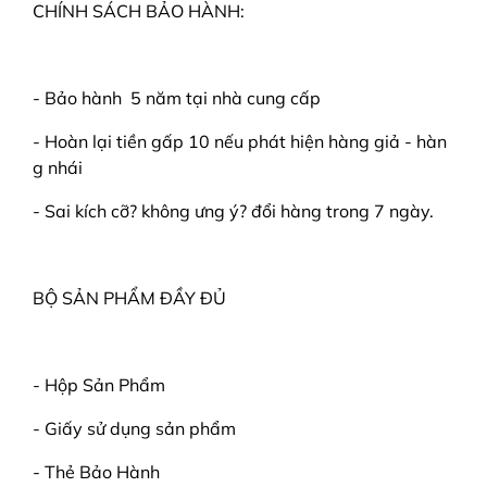
CHÍNH SÁCH BẢO HÀNH:
- Bảo hành 5 năm tại nhà cung cấp
- Hoàn lại tiền gấp 10 nếu phát hiện hàng giả - hàn
g nhái
- Sai kích cỡ? không ưng ý? đổi hàng trong 7 ngày.
BỘ SẢN PHẨM ĐẦY ĐỦ
- Hộp Sản Phẩm
- Giấy sử dụng sản phẩm
- Thẻ Bảo Hành