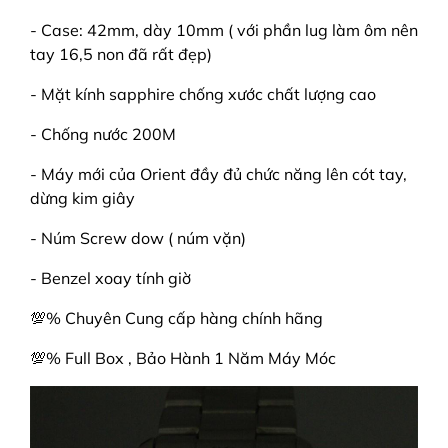
- Case: 42mm, dày 10mm ( với phần lug làm ôm nên
tay 16,5 non đã rất đẹp)
- Mặt kính sapphire chống xước chất lượng cao
- Chống nước 200M
- Máy mới của Orient đầy đủ chức năng lên cót tay,
dừng kim giây
- Núm Screw dow ( núm vặn)
- Benzel xoay tính giờ
💯% Chuyên Cung cấp hàng chính hãng
💯% Full Box , Bảo Hành 1 Năm Máy Móc