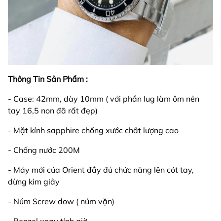
Thông Tin Sản Phẩm :
- Case: 42mm, dày 10mm ( với phần lug làm ôm nên
tay 16,5 non đã rất đẹp)
- Mặt kính sapphire chống xước chất lượng cao
- Chống nước 200M
- Máy mới của Orient đầy đủ chức năng lên cót tay,
dừng kim giây
- Núm Screw dow ( núm vặn)