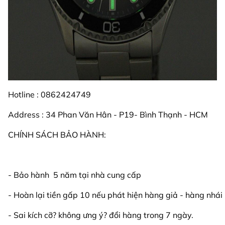
Hotline : 0862424749
Address : 34 Phan Văn Hân - P19- Bình Thạnh - HCM
CHÍNH SÁCH BẢO HÀNH:
- Bảo hành 5 năm tại nhà cung cấp
- Hoàn lại tiền gấp 10 nếu phát hiện hàng giả - hàng nhái
- Sai kích cỡ? không ưng ý? đổi hàng trong 7 ngày.