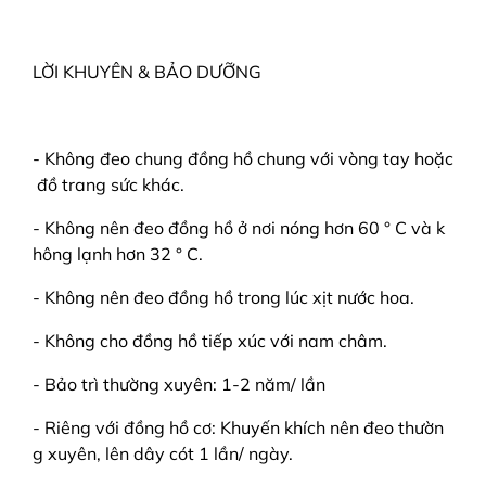
LỜI KHUYÊN & BẢO DƯỠNG
- Không đeo chung đồng hồ chung với vòng tay hoặc
đồ trang sức khác.
- Không nên đeo đồng hồ ở nơi nóng hơn 60 ° C và k
hông lạnh hơn 32 ° C.
- Không nên đeo đồng hồ trong lúc xịt nước hoa.
- Không cho đồng hồ tiếp xúc với nam châm.
- Bảo trì thường xuyên: 1-2 năm/ lần
- Riêng với đồng hồ cơ: Khuyến khích nên đeo thườn
g xuyên, lên dây cót 1 lần/ ngày.