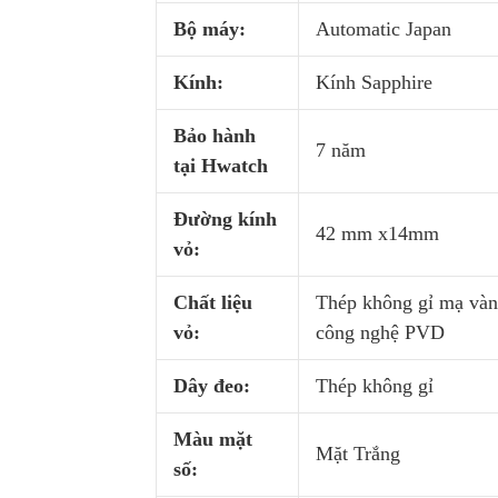
Bộ máy:
Automatic Japan
Kính:
Kính Sapphire
Bảo hành
7 năm
tại Hwatch
Đường kính
42 mm x14mm
vỏ:
Chất liệu
Thép không gỉ mạ và
vỏ:
công nghệ PVD
Dây đeo:
Thép không gỉ
Màu mặt
Mặt Trắng
số: