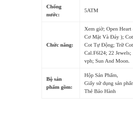
Chống
5ATM
nước:
Xem giờ; Open Heart 
Cơ Mặt Và Đáy ); Cot
Chức năng:
Cot Tự Động; Trữ Cot
Cal.F6l24; 22 Jewels;
vph; Sun And Moon.
Hộp Sản Phẩm,
Bộ sản
Giấy sử dụng sản phẩ
phẩm gồm:
Thẻ Bảo Hành