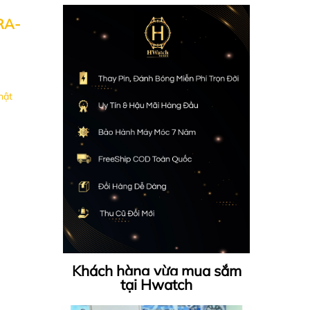
RA-
hật
Khách hàng vừa mua sắm
tại Hwatch