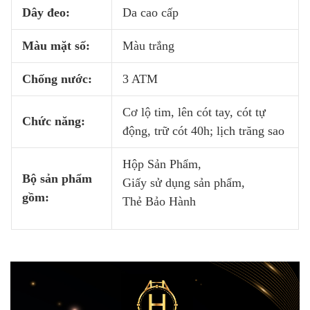
Dây đeo:
Da cao cấp
Màu mặt số:
Màu trắng
Chống nước:
3 ATM
Cơ lộ tim, lên cót tay, cót tự
Chức năng:
động, trữ cót 40h; lịch trăng sao
Hộp Sản Phẩm,
Bộ sản phẩm
Giấy sử dụng sản phẩm,
gồm:
Thẻ Bảo Hành