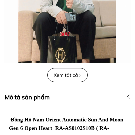
Xem tất cả
Mô tả sản phẩm
Đồng Hồ Nam Orient Automatic Sun And Moon
Gen 6 Open Heart RA-AS0102S10B ( RA-