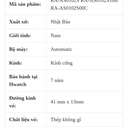
RA-AS0102S RA-AS0102S10B
Mã sản phẩm:
RA-AS0102S00C
Xuất xứ:
Nhật Bản
Giới tính:
Nam
Bộ máy:
Automatic
Kính:
Kính cứng
Bảo hành tại
7 năm
Hwatch
Đường kính
41 mm x 13mm
vỏ:
Chất liệu vỏ:
Thép không gỉ