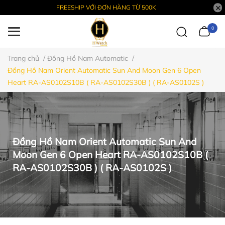
FREESHIP VỚI ĐƠN HÀNG TỪ 500K
0
Trang chủ
/
Đồng Hồ Nam Automatic
/
Đồng Hồ Nam Orient Automatic Sun And Moon Gen 6 Open
Heart RA-AS0102S10B ( RA-AS0102S30B ) ( RA-AS0102S )
Đồng Hồ Nam Orient Automatic Sun And
Moon Gen 6 Open Heart RA-AS0102S10B (
RA-AS0102S30B ) ( RA-AS0102S )