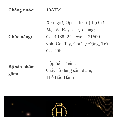
Chống nước:
10ATM
Xem giờ, Open Heart ( Lộ Cơ
Mặt Và Đáy ), Dạ quang;
Chức năng:
Cal.4R38, 24 Jewels, 21600
vph; Cot Tay, Cot Tự Động, Trữ
Cot 40h
Hộp Sản Phẩm,
Bộ sản phẩm
Giấy sử dụng sản phẩm,
gồm:
Thẻ Bảo Hành