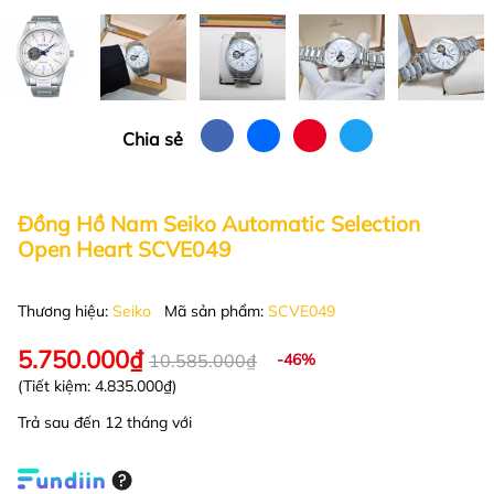
Chia sẻ
Đồng Hồ Nam Seiko Automatic Selection
Open Heart SCVE049
Thương hiệu:
Seiko
Mã sản phẩm:
SCVE049
5.750.000₫
10.585.000₫
-46%
(Tiết kiệm:
4.835.000₫
)
Trả sau đến 12 tháng với