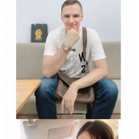
Hwatch Chuyên Nhập khẩu Và Phân Phối Các Loại
Đồng Hồ Chính Hãng
Trường hợp không chấp