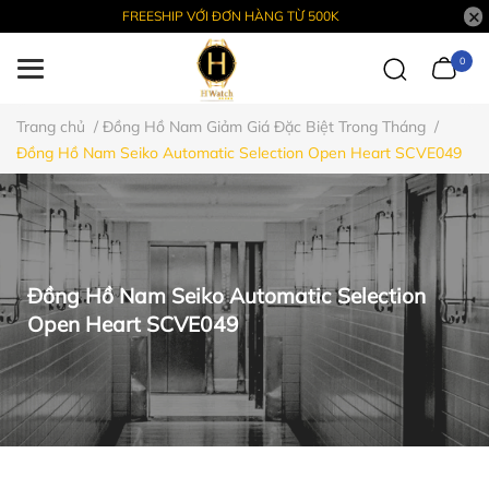
FREESHIP VỚI ĐƠN HÀNG TỪ 500K
0
Trang chủ
/
Đồng Hồ Nam Giảm Giá Đặc Biệt Trong Tháng
/
Đồng Hồ Nam Seiko Automatic Selection Open Heart SCVE049
Đồng Hồ Nam Seiko Automatic Selection
Open Heart SCVE049