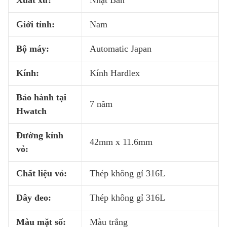
Xuất xứ:
Nhật Bản
Giới tính:
Nam
Bộ máy:
Automatic Japan
Kính:
Kính Hardlex
Bảo hành tại
7 năm
Hwatch
Đường kính
42mm x 11.6mm
vỏ:
Chất liệu vỏ:
Thép không gỉ 316L
Dây đeo:
Thép không gỉ 316L
Màu mặt số:
Màu trắng