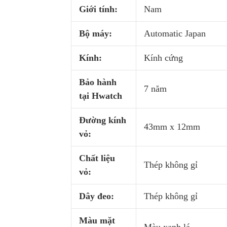
Giới tính:
Nam
Bộ máy:
Automatic Japan
Kính:
Kính cứng
Bảo hành
7 năm
tại Hwatch
Đường kính
43mm x 12mm
vỏ:
Chất liệu
Thép không gỉ
vỏ:
Dây đeo:
Thép không gỉ
Màu mặt