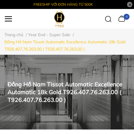
FREESHIP VỚI ĐƠN HÀNG TỪ 500K
0
Trang chủ
/
Year End - Super Sale
/
Đồng Hồ Nam Tissot Automatic Excellence Automatic 18k Gold
T926.407.76.263.00 ( T926.407.76.263.00 )
Đồng Hồ Nam Tissot Automatic Excellence
Automatic 18k Gold T926.407.76.263.00 (
T926.407.76.263.00 )