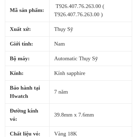
T926.407.76.263.00 (
Mã sản phẩm:
T926.407.76.263.00 )
Xuất xứ:
Thụy Sỹ
Giới tính:
Nam
Bộ máy:
Automatic Thụy Sỹ
Kính:
Kính sapphire
Bảo hành tại
7 năm
Hwatch
Đường kính
39.8mm x 7.6mm
vỏ:
Chất liệu vỏ:
Vàng 18K