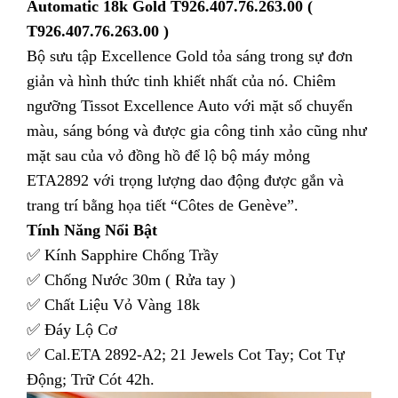
Automatic 18k Gold T926.407.76.263.00 (
T926.407.76.263.00 )
Bộ sưu tập Excellence Gold tỏa sáng trong sự đơn
giản và hình thức tinh khiết nhất của nó. Chiêm
ngưỡng Tissot Excellence Auto với mặt số chuyển
màu, sáng bóng và được gia công tinh xảo cũng như
mặt sau của vỏ đồng hồ để lộ bộ máy mỏng
ETA2892 với trọng lượng dao động được gắn và
trang trí bằng họa tiết “Côtes de Genève”.
Tính Năng Nổi Bật
✅ Kính Sapphire Chống Trầy
✅ Chống Nước 30m ( Rửa tay )
✅ Chất Liệu Vỏ Vàng 18k
✅ Đáy Lộ Cơ
✅ Cal.ETA 2892-A2; 21 Jewels Cot Tay; Cot Tự
Động; Trữ Cót 42h.