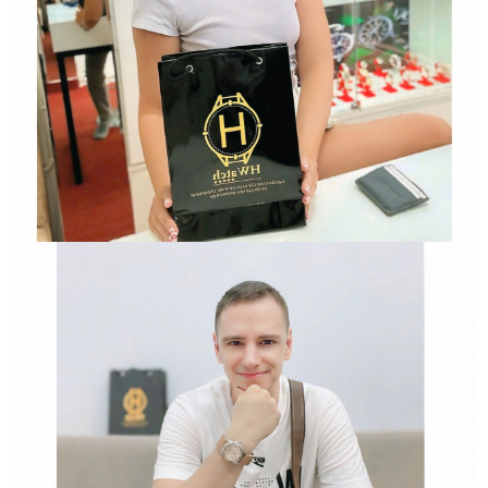
Hwatch Chuyên Nhập khẩu Và Phân Phối Các Loại
Đồng Hồ Chính Hãng
HWATCH Chuyên Nhập khẩu Và Phân Phối Các Loại
Đồng Hồ Chính Hãng
Hwatch Chuyên Nhập khẩu Và Phân Phối Các Loại
Đồng Hồ Chính Hãng