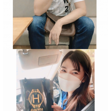
Trường hợp không chấp
nhận đổi hoặc trả sản
phẩm: