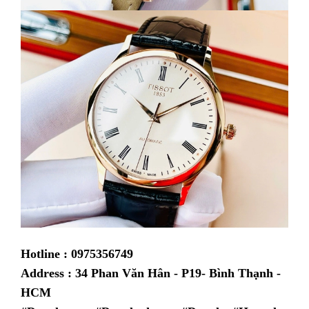
Hotline : 0975356749
Address : 34 Phan Văn Hân - P19- Bình Thạnh -
HCM