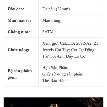
Dây đeo:
Da nâu (22mm)
Màu mặt số:
Màu trắng
Chống nước:
3ATM
Xem giờ; Cal.ETA 2892-A2; 21
Chức năng:
Jewels Cot Tay; Cot Tự Động;
Trữ Cót 42h; Đáy Lộ Cơ.
Hộp Sản Phẩm,
Bộ sản phẩm
Giấy sử dụng sản phẩm,
gồm:
Thẻ Bảo Hành