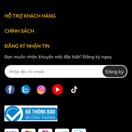
Powered by
MT Solutions
HỖ TRỢ KHÁCH HÀNG
CHÍNH SÁCH
ĐĂNG KÝ NHẬN TIN
Bạn muốn nhận khuyến mãi đặc biệt? Đăng ký ngay.
Đăng ký