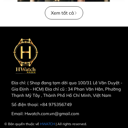
Xem tất cả
Địa chỉ:
( Shop đang tạm dời qua 100/31 Lê Văn Duyệt -
Gia Định - HCM) Địa chỉ cũ : 34 Phan Văn Hân, Phường
Thạnh Mỹ Tây , Thành Phố Hồ Chí Minh, Việt Nam
Số điện thoại:
+84 975356749
Email:
Hwatch.com.vn@gmail.com
© Bản quyền thuộc về
HWATCH
| All rights reserved.