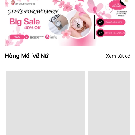
Hàng Mới Về Nữ
Xem tất cả