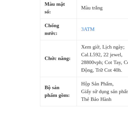
Màu mặt
Màu trắng
số:
Chống
3ATM
nước:
Xem giờ, Lịch ngày;
Cal.L592, 22 jewel,
Chức năng:
28800vph; Cot Tay, C
Động, Trữ Cot 40h.
Hộp Sản Phẩm,
Bộ sản
Giấy sử dụng sản phẩ
phẩm gồm:
Thẻ Bảo Hành