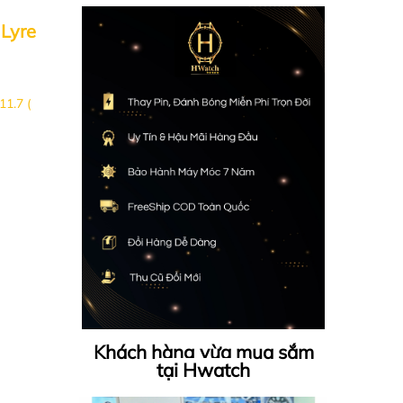
Lyre
11.7 (
Khách hàng vừa mua sắm
tại Hwatch