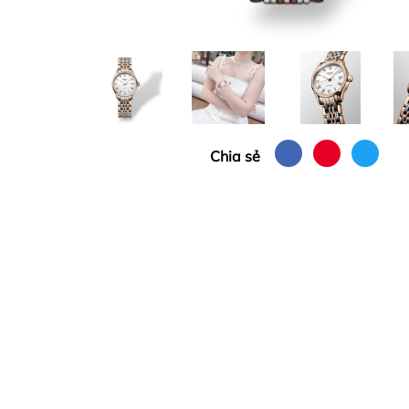
Chia sẻ