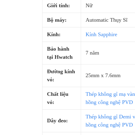
Giới tính:
Nữ
Bộ máy:
Automatic Thụy Sĩ
Kính:
Kính Sapphire
Bảo hành
7 năm
tại Hwatch
Đường kính
25mm x 7.6mm
vỏ:
Chất liệu
Thép không gỉ mạ và
vỏ:
hồng công nghệ PVD
Thép không gỉ Demi 
Dây đeo:
hồng công nghệ PVD