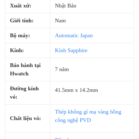
Xuất xứ:
Nhật Bản
Giới tính:
Nam
Bộ máy:
Automatic Japan
Kính:
Kính Sapphire
Bảo hành tại
7 năm
Hwatch
Đường kính
41.5mm x 14.2mm
vỏ:
Thép không gỉ mạ vàng hồng
Chất liệu vỏ:
công nghệ PVD