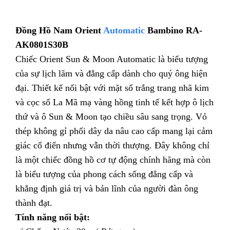
Đồng Hồ Nam Orient
Automatic
Bambino RA-
AK0801S30B
Chiếc Orient Sun & Moon Automatic là biểu tượng
của sự lịch lãm và đẳng cấp dành cho quý ông hiện
đại. Thiết kế nổi bật với mặt số trắng trang nhã kim
và cọc số La Mã mạ vàng hồng tinh tế kết hợp ô lịch
thứ và ô Sun & Moon tạo chiều sâu sang trọng. Vỏ
thép không gỉ phối dây da nâu cao cấp mang lại cảm
giác cổ điển nhưng vẫn thời thượng. Đây không chỉ
là một chiếc đồng hồ cơ tự động chính hãng mà còn
là biểu tượng của phong cách sống đẳng cấp và
khẳng định giá trị và bản lĩnh của người đàn ông
thành đạt.
Tính năng nổi bật: