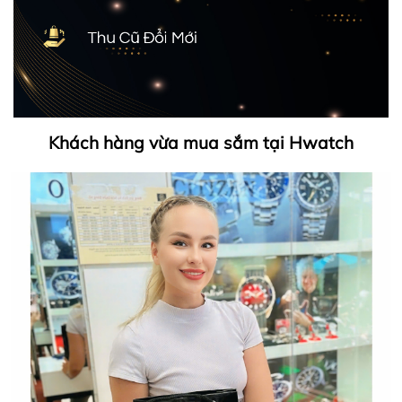
Khách hàng vừa mua sắm tại Hwatch