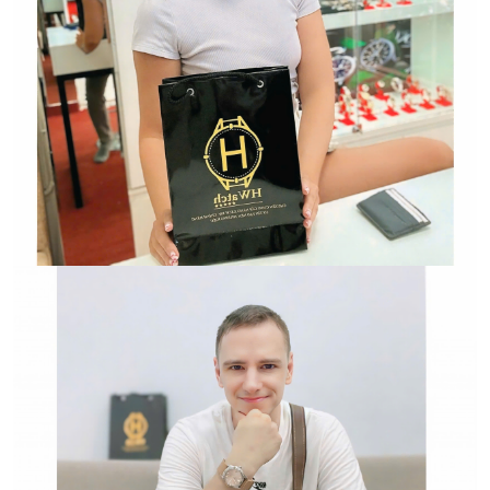
Hwatch Chuyên Nhập khẩu Và Phân Phối Các Loại
Đồng Hồ Chính Hãng
HWATCH Chuyên Nhập khẩu Và Phân Phối Các Loại
Đồng Hồ Chính Hãng
Hwatch Chuyên Nhập khẩu Và Phân Phối Các Loại
Đồng Hồ Chính Hãng