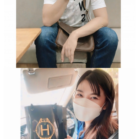
Trường hợp không chấp
nhận đổi hoặc trả sản
phẩm: