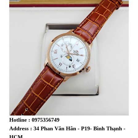
Hotline : 0975356749
Address : 34 Phan Văn Hân - P19- Bình Thạnh -
HCM