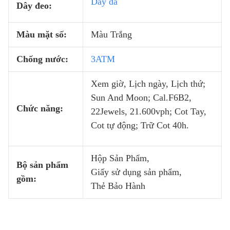
Dây da
Dây đeo:
Màu mặt số:
Màu Trắng
Chống nước:
3ATM
Xem giờ, Lịch ngày, Lịch thứ;
Sun And Moon; Cal.F6B2,
Chức năng:
22Jewels, 21.600vph; Cot Tay,
Cot tự động; Trữ Cot 40h.
Hộp Sản Phẩm,
Bộ sản phẩm
Giấy sử dụng sản phẩm,
gồm:
Thẻ Bảo Hành