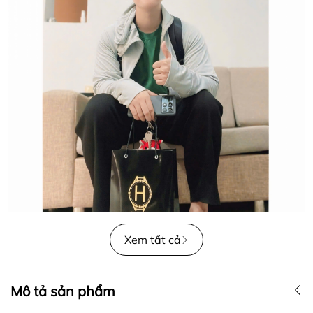
Xem tất cả
Mô tả sản phẩm