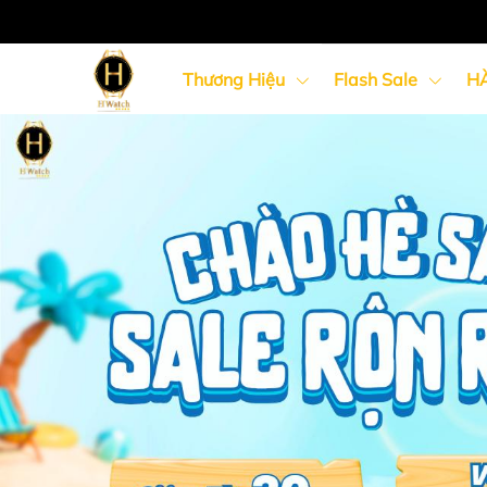
Thương Hiệu
Flash Sale
H
Đồng Hồ Nữ
Đồng Hồ Cặp Đôi