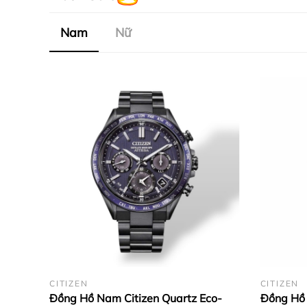
Nam
Nữ
CITIZEN
CITIZEN
Đồng Hồ Nam Citizen Quartz Eco-
Đồng Hồ 