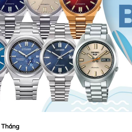
g Tháng