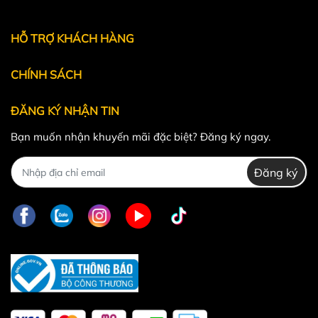
Powered by
MT Solutions
HỖ TRỢ KHÁCH HÀNG
CHÍNH SÁCH
ĐĂNG KÝ NHẬN TIN
Bạn muốn nhận khuyến mãi đặc biệt? Đăng ký ngay.
Đăng ký