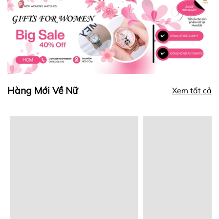
Hàng Mới Về Nữ
Xem tất cả