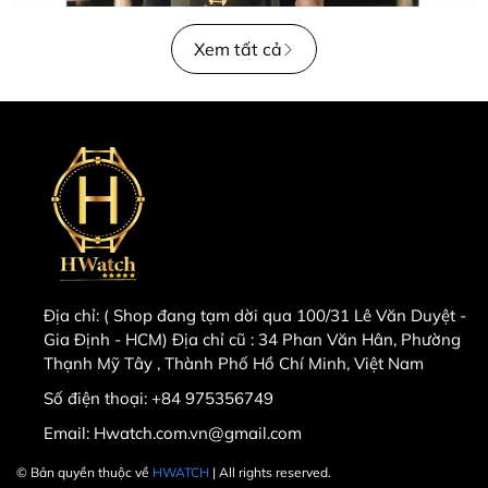
Xem tất cả
Địa chỉ:
( Shop đang tạm dời qua 100/31 Lê Văn Duyệt -
Gia Định - HCM) Địa chỉ cũ : 34 Phan Văn Hân, Phường
Thạnh Mỹ Tây , Thành Phố Hồ Chí Minh, Việt Nam
Số điện thoại:
+84 975356749
Email:
Hwatch.com.vn@gmail.com
© Bản quyền thuộc về
HWATCH
| All rights reserved.