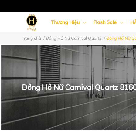
Thương Hiệu
Flash Sale
H
Trang chủ
/
Đồng Hồ Nữ Carnival Quartz
/
Đồng Hồ Nữ Ca
Đồng Hồ Nữ
Đồng Hồ Cặp Đôi
Đồng Hồ Nữ Carnival Quartz 816