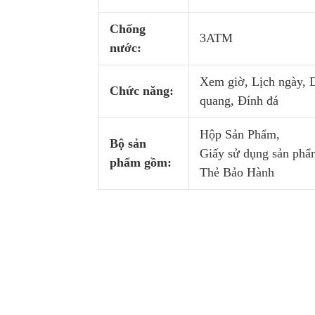
Chống
3ATM
nước:
Xem giờ, Lịch ngày, 
Chức năng:
quang, Đính đá
Hộp Sản Phẩm,
Bộ sản
Giấy sử dụng sản phẩ
phẩm gồm:
Thẻ Bảo Hành