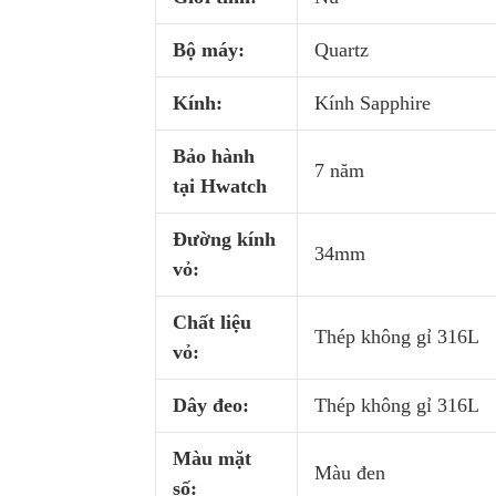
Bộ máy:
Quartz
Kính:
Kính Sapphire
Bảo hành
7 năm
tại Hwatch
Đường kính
34mm
vỏ:
Chất liệu
Thép không gỉ 316L
vỏ:
Dây đeo:
Thép không gỉ 316L
Màu mặt
Màu đen
số: