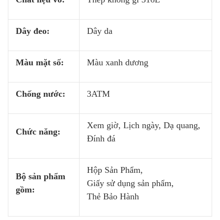
Dây đeo:
Dây da
Màu mặt số:
Màu xanh dương
Chống nước:
3ATM
Xem giờ, Lịch ngày, Dạ quang,
Chức năng:
Đính đá
Hộp Sản Phẩm,
Bộ sản phẩm
Giấy sử dụng sản phẩm,
gồm:
Thẻ Bảo Hành