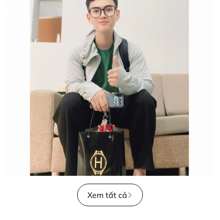
Xem tất cả