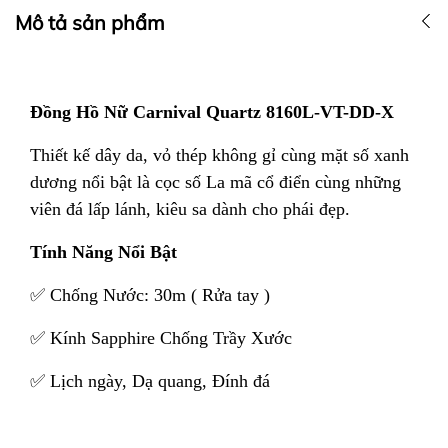
Mô tả sản phẩm
Đồng Hồ Nữ Carnival Quartz 8160L-VT-DD-X
Thiết kế dây da, vỏ thép không gỉ cùng mặt số xanh
dương nổi bật là cọc số La mã cổ điển cùng những
viên đá lấp lánh, kiêu sa dành cho phái đẹp.
Tính Năng Nổi Bật
✅ Chống Nước: 30m ( Rửa tay )
✅ Kính Sapphire Chống Trầy Xước
✅ Lịch ngày, Dạ quang, Đính đá