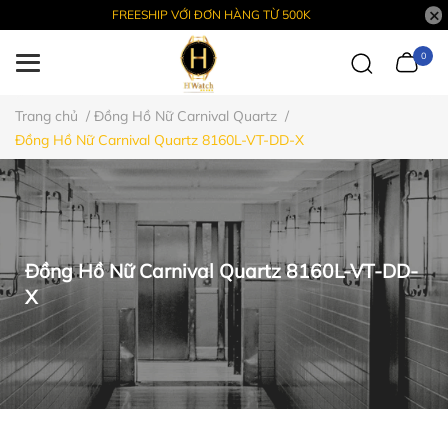
FREESHIP VỚI ĐƠN HÀNG TỪ 500K
0
Trang chủ
/
Đồng Hồ Nữ Carnival Quartz
/
Đồng Hồ Nữ Carnival Quartz 8160L-VT-DD-X
Đồng Hồ Nữ Carnival Quartz 8160L-VT-DD-
X