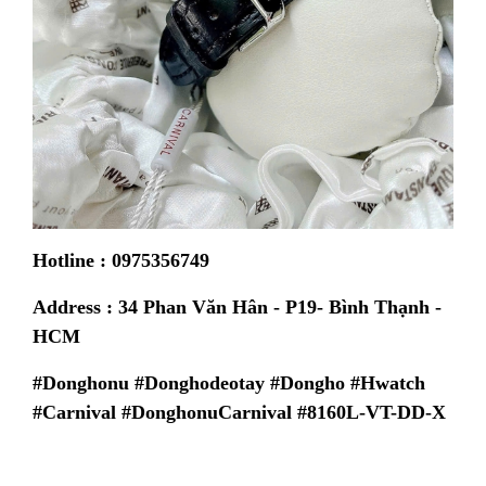
Hotline : 0975356749
Address : 34 Phan Văn Hân - P19- Bình Thạnh -
HCM
#Donghonu #Donghodeotay #Dongho #Hwatch
#Carnival #DonghonuCarnival #8160L-VT-DD-X