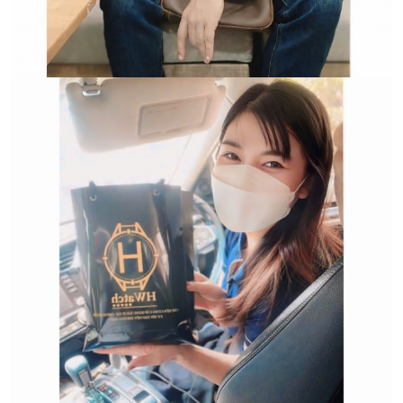
Trường hợp không chấp
nhận đổi hoặc trả sản
phẩm: