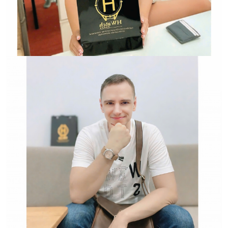
HWATCH Chuyên Nhập khẩu Và Phân Phối Các Loại
Đồng Hồ Chính Hãng
Hwatch Chuyên Nhập khẩu Và Phân Phối Các Loại
Đồng Hồ Chính Hãng