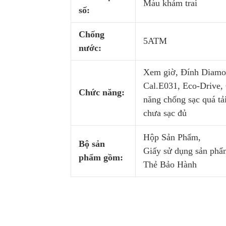
Màu khảm trai
số:
Chống
5ATM
nước:
Xem giờ, Đính Diamo
Cal.E031, Eco-Drive,
Chức năng:
năng chống sạc quá tả
chưa sạc đủ
Hộp Sản Phẩm,
Bộ sản
Giấy sử dụng sản phẩ
phẩm gồm:
Thẻ Bảo Hành