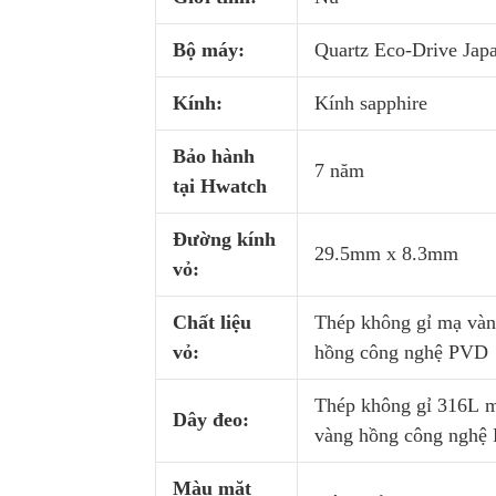
Bộ máy:
Quartz Eco-Drive Jap
Kính:
Kính sapphire
Bảo hành
7 năm
tại Hwatch
Đường kính
29.5mm x 8.3mm
vỏ:
Chất liệu
Thép không gỉ mạ và
vỏ:
hồng công nghệ PVD
Thép không gỉ 316L 
Dây đeo:
vàng hồng công ngh
Màu mặt