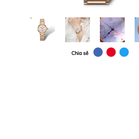
Chia sẻ