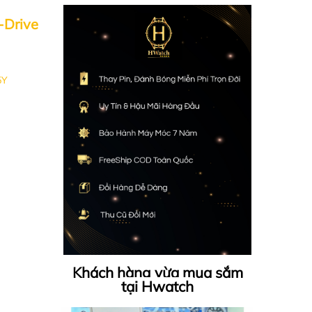
-Drive
5Y
Khách hàng vừa mua sắm
tại Hwatch