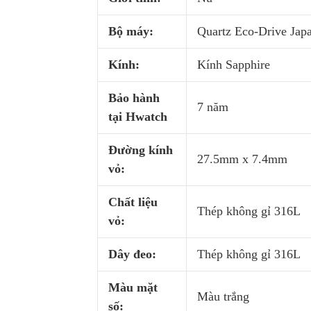
Bộ máy:
Quartz Eco-Drive Jap
Kính:
Kính Sapphire
Bảo hành
7 năm
tại Hwatch
Đường kính
27.5mm x 7.4mm
vỏ:
Chất liệu
Thép không gỉ 316L
vỏ:
Dây đeo:
Thép không gỉ 316L
Màu mặt
Màu trắng
số: