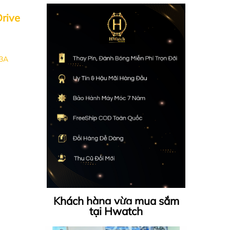
rive
3A
Khách hàng vừa mua sắm
tại Hwatch