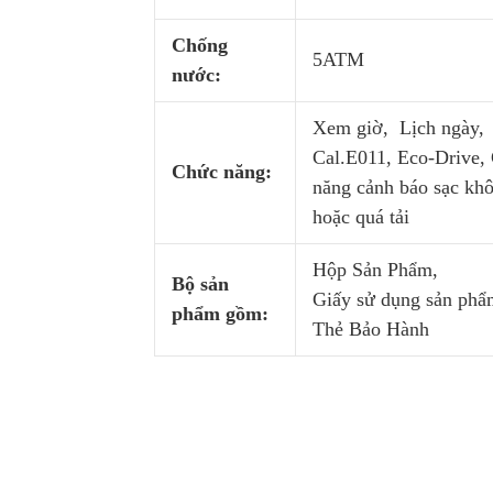
Chống
5ATM
nước:
Xem giờ, Lịch ngày,
Cal.E011, Eco-Drive,
Chức năng:
năng cảnh báo sạc kh
hoặc quá tải
Hộp Sản Phẩm,
Bộ sản
Giấy sử dụng sản phẩ
phẩm gồm:
Thẻ Bảo Hành